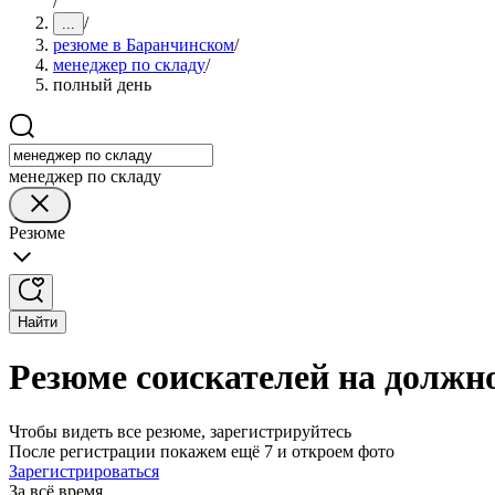
/
/
...
резюме в Баранчинском
/
менеджер по складу
/
полный день
менеджер по складу
Резюме
Найти
Резюме соискателей на должн
Чтобы видеть все резюме, зарегистрируйтесь
После регистрации покажем ещё 7 и откроем фото
Зарегистрироваться
За всё время