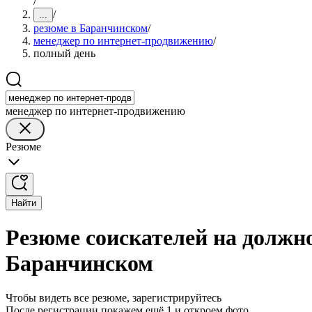
/
/
...
резюме в Баранчинском
/
менеджер по интернет-продвижению
/
полный день
менеджер по интернет-продвижению
Резюме
Найти
Резюме соискателей на должн
Баранчинском
Чтобы видеть все резюме, зарегистрируйтесь
После регистрации покажем ещё 1 и откроем фото