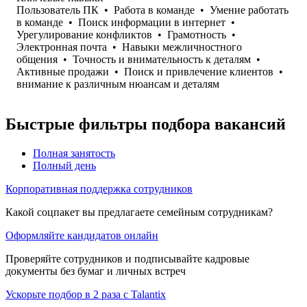
Пользователь ПК
•
Работа в команде
•
Умение работать
в команде
•
Поиск информации в интернет
•
Урегулирование конфликтов
•
Грамотность
•
Электронная почта
•
Навыки межличностного
общения
•
Точность и внимательность к деталям
•
Активные продажи
•
Поиск и привлечение клиентов
•
внимание к различным нюансам и деталям
Быстрые фильтры подбора вакансий
Полная занятость
Полный день
Корпоративная поддержка сотрудников
Какой соцпакет вы предлагаете семейным сотрудникам?
Оформляйте кандидатов онлайн
Проверяйте сотрудников и подписывайте кадровые
документы без бумаг и личных встреч
Ускорьте подбор в 2 раза с Talantix