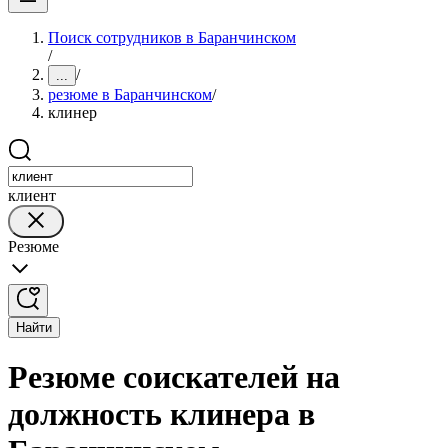
Поиск сотрудников в Баранчинском
/
/
...
резюме в Баранчинском
/
клинер
клиент
Резюме
Найти
Резюме соискателей на
должность клинера в