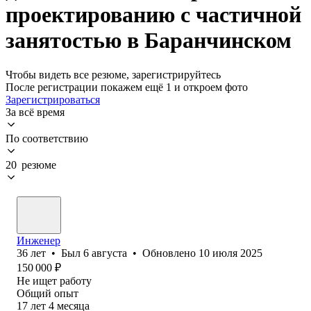
проектированию с частичной
занятостью в Баранчинском
Чтобы видеть все резюме, зарегистрируйтесь
После регистрации покажем ещё 1 и откроем фото
Зарегистрироваться
За всё время
По соответствию
20 резюме
Инженер
36
лет
•
Был
6 августа
•
Обновлено
10 июля 2025
150 000
₽
Не ищет работу
Общий опыт
17
лет
4
месяца