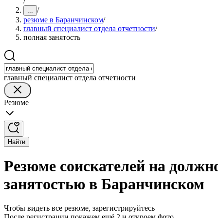
/
/
...
резюме в Баранчинском
/
главный специалист отдела отчетности
/
полная занятость
главный специалист отдела отчетности
Резюме
Найти
Резюме соискателей на должно
занятостью в Баранчинском
Чтобы видеть все резюме, зарегистрируйтесь
После регистрации покажем ещё 2 и откроем фото