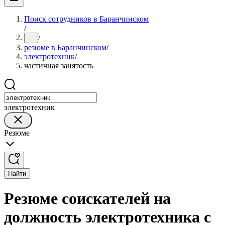
Поиск сотрудников в Баранчинском
/
/
...
резюме в Баранчинском
/
электротехник
/
частичная занятость
электротехник
Резюме
Найти
Резюме соискателей на
должность электротехника с