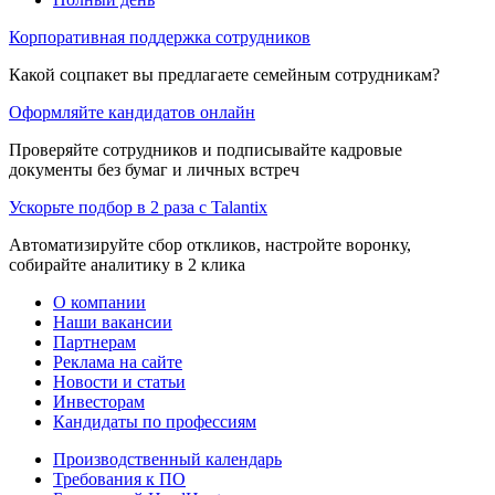
Корпоративная поддержка сотрудников
Какой соцпакет вы предлагаете семейным сотрудникам?
Оформляйте кандидатов онлайн
Проверяйте сотрудников и подписывайте кадровые
документы без бумаг и личных встреч
Ускорьте подбор в 2 раза с Talantix
Автоматизируйте сбор откликов, настройте воронку,
собирайте аналитику в 2 клика
О компании
Наши вакансии
Партнерам
Реклама на сайте
Новости и статьи
Инвесторам
Кандидаты по профессиям
Производственный календарь
Требования к ПО