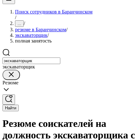
Поиск сотрудников в Баранчинском
/
/
...
резюме в Баранчинском
/
экскаваторщик
/
полная занятость
экскаваторщик
Резюме
Найти
Резюме соискателей на
должность экскаваторщика с