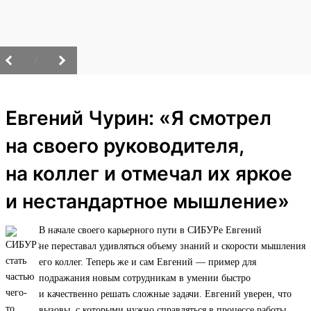
/
Евгений Чурин: «Я смотрел
на своего руководителя,
на коллег и отмечал их яркое
и нестандартное мышление»
В начале своего карьерного пути в СИБУРе Евгений
не переставал удивляться объему знаний и скорости мышления
его коллег. Теперь же и сам Евгений — пример для
подражания новым сотрудникам в умении быстро
и качественно решать сложные задачи. Евгений уверен, что
вызовы, с которыми нужно справляться в процессе работы,