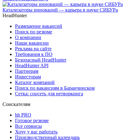
Катализаторы инноваций — карьера в науке СИБУРа
HeadHunter
Размещение вакансий
Поиск по резюме
О компании
Наши вакансии
Реклама на сайте
Требования к ПО
Безопасный HeadHunter
HeadHunter API
Партнерам
Инвесторам
Каталог компаний
Поиск по вакансиям в Баранчинском
Сетка: соцсеть для нетворкинга
Соискателям
hh PRO
Готовое резюме
Все сервисы
Хочу у вас работать
Производственный календарь