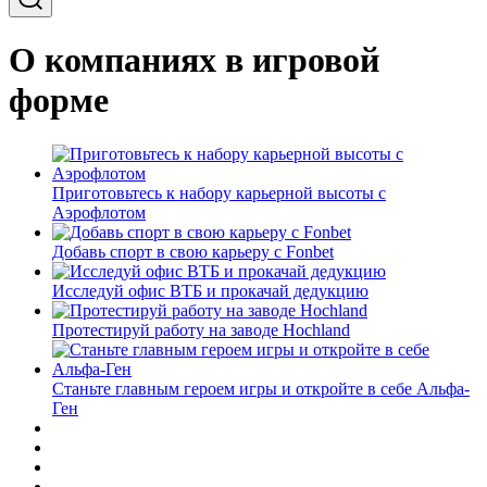
О компаниях в игровой
форме
Приготовьтесь к набору карьерной высоты с
Аэрофлотом
Добавь спорт в свою карьеру с Fonbet
Исследуй офис ВТБ и прокачай дедукцию
Протестируй работу на заводе Hochland
Станьте главным героем игры и откройте в себе Альфа-
Ген