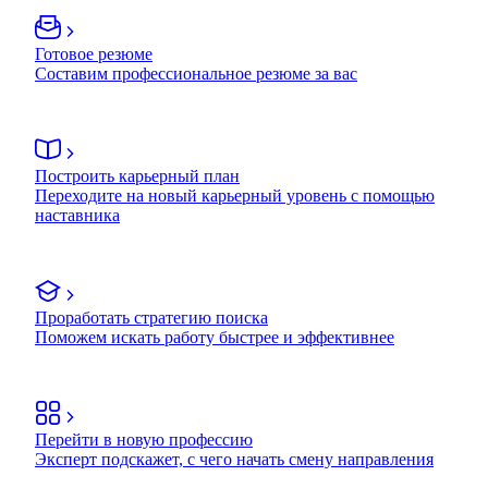
Готовое резюме
Составим профессиональное резюме за вас
Построить карьерный план
Переходите на новый карьерный уровень с помощью
наставника
Проработать стратегию поиска
Поможем искать работу быстрее и эффективнее
Перейти в новую профессию
Эксперт подскажет, с чего начать смену направления