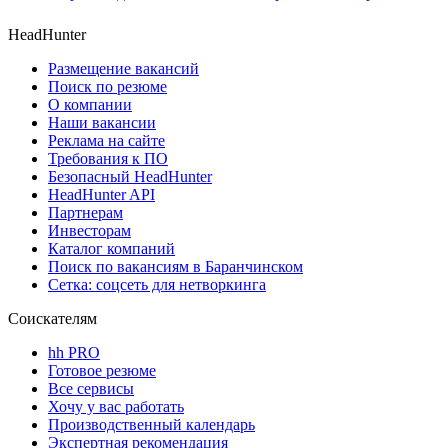
HeadHunter
Размещение вакансий
Поиск по резюме
О компании
Наши вакансии
Реклама на сайте
Требования к ПО
Безопасный HeadHunter
HeadHunter API
Партнерам
Инвесторам
Каталог компаний
Поиск по вакансиям в Баранчинском
Сетка: соцсеть для нетворкинга
Соискателям
hh PRO
Готовое резюме
Все сервисы
Хочу у вас работать
Производственный календарь
Экспертная рекомендация