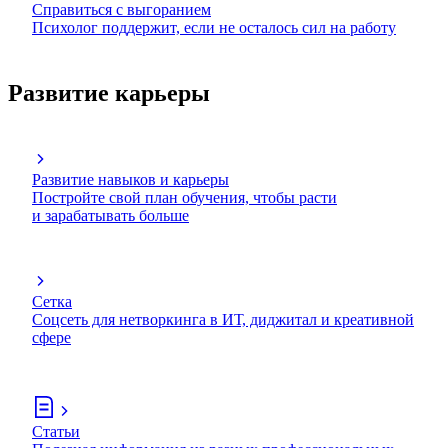
Справиться с выгоранием
Психолог поддержит, если не осталось сил на работу
Развитие карьеры
Развитие навыков и карьеры
Постройте свой план обучения, чтобы расти
и зарабатывать больше
Сетка
Соцсеть для нетворкинга в ИТ, диджитал и креативной
сфере
Статьи