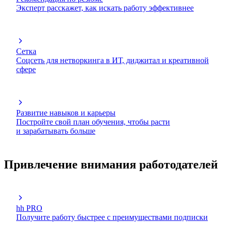
Эксперт расскажет, как искать работу эффективнее
Сетка
Соцсеть для нетворкинга в ИТ, диджитал и креативной
сфере
Развитие навыков и карьеры
Постройте свой план обучения, чтобы расти
и зарабатывать больше
Привлечение внимания работодателей
hh PRO
Получите работу быстрее с преимуществами подписки