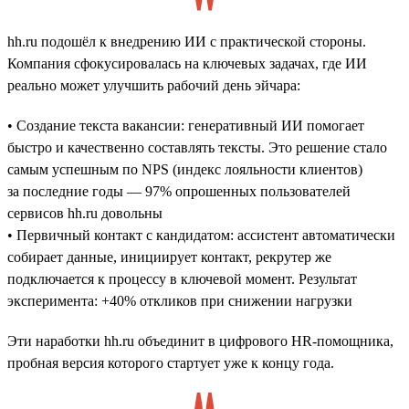
hh.ru подошёл к внедрению ИИ с практической стороны.
Компания сфокусировалась на ключевых задачах, где ИИ
реально может улучшить рабочий день эйчара:
• Создание текста вакансии: генеративный ИИ помогает
быстро и качественно составлять тексты. Это решение стало
самым успешным по NPS (индекс лояльности клиентов)
за последние годы — 97% опрошенных пользователей
сервисов hh.ru довольны
• Первичный контакт с кандидатом: ассистент автоматически
собирает данные, инициирует контакт, рекрутер же
подключается к процессу в ключевой момент. Результат
эксперимента: +40% откликов при снижении нагрузки
Эти наработки hh.ru объединит в цифрового HR-помощника,
пробная версия которого стартует уже к концу года.