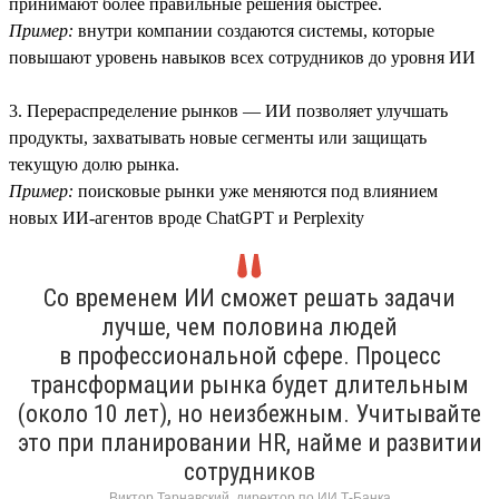
принимают более правильные решения быстрее.
Пример:
внутри компании создаются системы, которые
повышают уровень навыков всех сотрудников до уровня ИИ
3. Перераспределение рынков — ИИ позволяет улучшать
продукты, захватывать новые сегменты или защищать
текущую долю рынка.
Пример:
поисковые рынки уже меняются под влиянием
новых ИИ-агентов вроде ChatGPT и Perplexity
Со временем ИИ сможет решать задачи
лучше, чем половина людей
в профессиональной сфере. Процесс
трансформации рынка будет длительным
(около 10 лет), но неизбежным. Учитывайте
это при планировании HR, найме и развитии
сотрудников
Виктор Тарнавский, директор по ИИ Т-Банка