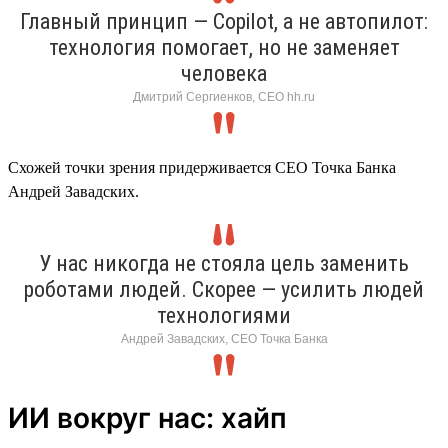
Главный принцип — Copilot, а не автопилот:
технология помогает, но не заменяет
человека
Дмитрий Сергиенков, CEO hh.ru
Схожей точки зрения придерживается СЕО Точка Банка
Андрей Завадских.
У нас никогда не стояла цель заменить
роботами людей. Скорее — усилить людей
технологиями
Андрей Завадских, СЕО Точка Банка
ИИ вокруг нас: хайп