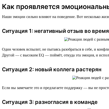
Как проявляется эмоциональн
Наши эмоции сильно влияют на поведение. Вот несколько жизн
Ситуация 1: негативный отзыв во врем
Один человек вспылит, не пытаясь разобраться в себе, и конфл
Другой — с высоким EQ — поймёт, откуда эта эмоция, и испол
Ситуация 2: новый коллега растерян
Если вы замечаете это и предлагаете поддержку — вы не просто
Ситуация 3: разногласия в команде