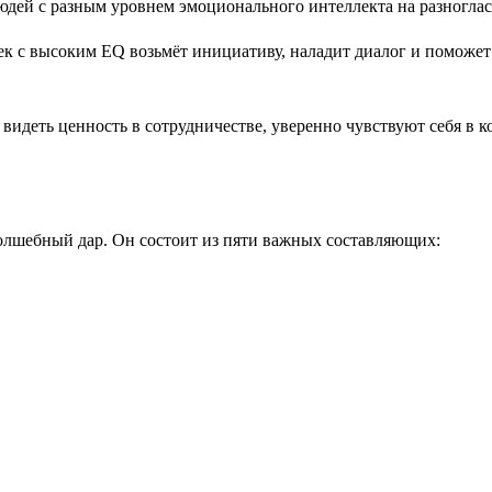
к с высоким EQ возьмёт инициативу, наладит диалог и поможет
идеть ценность в сотрудничестве, уверенно чувствуют себя в к
олшебный дар. Он состоит из пяти важных составляющих: