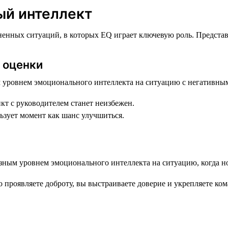
ый интеллект
енных ситуаций, в которых EQ играет ключевую роль. Представь
я оценки
икт с руководителем станет неизбежен.
ьзует момент как шанс улучшиться.
 проявляете доброту, вы выстраиваете доверие и укрепляете ком