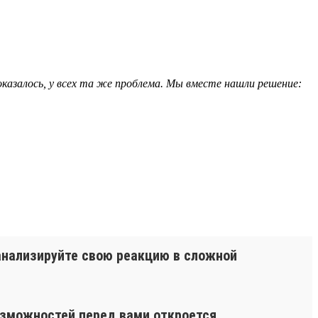
 оказалось, у всех та же проблема. Мы вместе нашли решение:
оанализируйте свою реакцию в сложной
озможностей перед вами откроется.