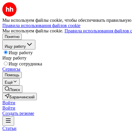
Мы используем файлы cookie, чтобы обеспечивать правильную р
Правила использования файлов cookie
Мы используем файлы cookie.
Правила использования файлов c
Понятно
Ищу работу
Ищу работу
Ищу работу
Ищу сотрудника
Сервисы
Помощь
Ещё
Поиск
Баранчинский
Войти
Войти
Создать резюме
Статьи