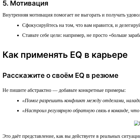
5. Мотивация
Внутренняя мотивация помогает не выгорать и получать удовол
Сфокусируйтесь на том, что вам нравится, и делегиру
Ставьте себе цели: например, не просто «больше зараб
Как применять EQ в карьере
Расскажите о своём EQ в резюме
Не пишите абстрактно — добавьте конкретные примеры:
«Помог разрешить конфликт между отделами, налади
«Настроил регулярную обратную связь в команде, что 
Это даёт представление, как вы действуете в реальных ситуаци