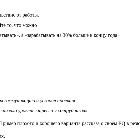
ьствие от работы.
йте то, что можно
атывать», а «зарабатывать на 30% больше к концу года»
л коммуникацию и ускорил проект»
снизило уровень стресса у сотрудников»
ях.