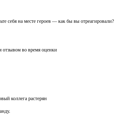
те себя на месте героев — как бы вы отреагировали?
анду.