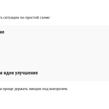
ть ситуации по простой схеме:
ие
ем идеи улучшения
тем проще держать эмоции под контролем.