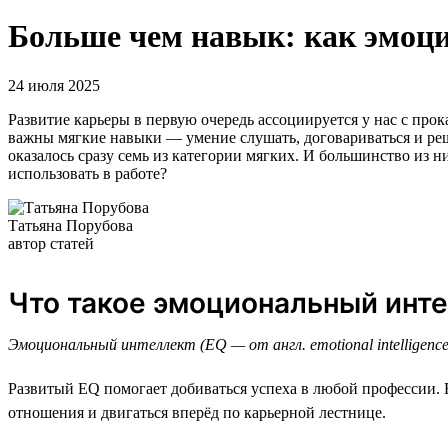
Больше чем навык: как эмоци
24 июля 2025
Развитие карьеры в первую очередь ассоциируется у нас с п
важны мягкие навыки — умение слушать, договариваться и р
оказалось сразу семь из категории мягких. И большинство из н
использовать в работе?
Татьяна Порубова
автор статей
Что такое эмоциональный инт
Эмоциональный интеллект (EQ — от англ. emotional intelligen
Развитый EQ помогает добиваться успеха в любой профессии. Е
отношения и двигаться вперёд по карьерной лестнице.