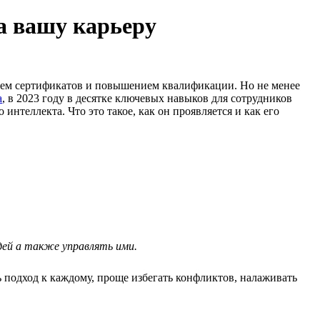
а вашу карьеру
нием сертификатов и повышением квалификации. Но не менее
а
, в 2023 году в десятке ключевых навыков для сотрудников
нтеллекта. Что это такое, как он проявляется и как его
юдей а также управлять ими.
 подход к каждому, проще избегать конфликтов, налаживать