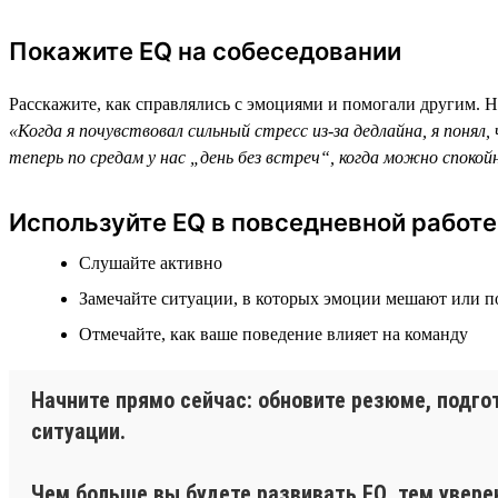
Покажите EQ на собеседовании
Расскажите, как справлялись с эмоциями и помогали другим. 
«Когда я почувствовал сильный стресс из-за дедлайна, я понял
теперь по средам у нас „день без встреч“, когда можно споко
Используйте EQ в повседневной работе
Слушайте активно
Замечайте ситуации, в которых эмоции мешают или 
Отмечайте, как ваше поведение влияет на команду
Начните прямо сейчас: обновите резюме, подго
ситуации.
Чем больше вы будете развивать EQ, тем увере