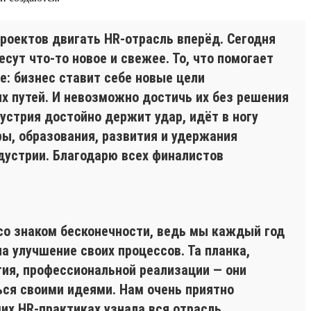
проектов двигать HR-отрасль вперёд. Сегодня
есут что-то новое и свежее. То, что помогает
: бизнес ставит себе новые цели
х путей. И невозможно достичь их без решения
устрия достойно держит удар, идёт в ногу
ы, образования, развития и удержания
дустрии. Благодарю всех финалистов
 со знаком бесконечности, ведь мы каждый год
а улучшение своих процессов. Та планка,
ия, профессиональной реализации — они
ться своими идеями. Нам очень приятно
их HR-практиках узнала вся отрасль.