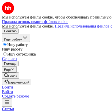
Мы используем файлы cookie, чтобы обеспечивать правильную р
Правила использования файлов cookie
Мы используем файлы cookie.
Правила использования файлов c
Понятно
Ищу работу
Ищу работу
Ищу работу
Ищу сотрудника
Сервисы
Помощь
Ещё
Поиск
Баранчинский
Войти
Войти
Создать резюме
Статьи