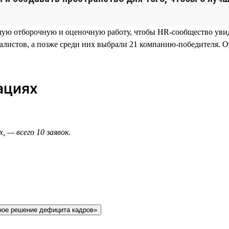
ьшую отборочную и оценочную работу, чтобы HR-сообщество ув
алистов, а позже среди них выбрали 21 компанию-победителя. 
ациях
, — всего 10 заявок.
ное решение дефицита кадров»