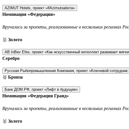
AZIMUT Hotels, проект «#Azimutзабота»
Номинация «Федерация»
Вручалась за проекты, реализованные в нескольких регионах Ро
🥇
Золото
AB InBev Efes, проект «Как искусственный интеллект развивает мягк
Серебро
Русская Рыбопромышленная Компания, проект «Ключевой сотрудник:
🥉
Бронза
Банк ДОМ.РФ, проект «Лифт в будущее»
Номинация «Федерация Гранд»
Вручалась за проекты, реализованные в нескольких регионах Р
🥇
Золото