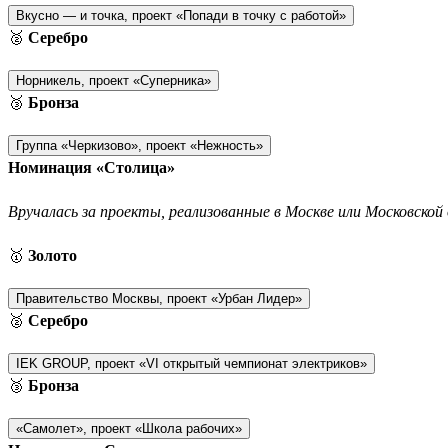
Вкусно — и точка, проект «Попади в точку с работой»
🥈
Серебро
Норникель, проект «Суперника»
🥉
Бронза
Группа «Черкизово», проект «Нежность»
Номинация «Столица»
Вручалась за проекты, реализованные в Москве или Московской 
🥇
Золото
Правительство Москвы, проект «Урбан Лидер»
🥈
Серебро
IEK GROUP, проект «VI открытый чемпионат электриков»
🥉
Бронза
«Самолет», проект «Школа рабочих»