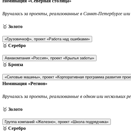
Номинация «Северная столица»
Вручалась за проекты, реализованные в Санкт-Петербурге или 
🥇
Золото
«Грузовичкоф», проект «Работа над ошибками»
🥈
Серебро
Авиакомпания «Россия», проект «Крылья заботы»
🥉
Бронза
«Силовые машины», проект «Корпоративная программа развития прои
Номинация «Регион»
Вручалась за проекты, реализованные в одном или нескольких р
🥇
Золото
Группа компаний «Железно», проект «Школа подрядчика»
🥈
Серебро