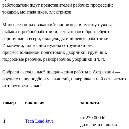
работодатели ждут представителей рабочих профессий:
токарей, монтажников, электриков.
Много сезонных вакансий: например, в путину нужны
рыбаки и рыбообработчики, с мая по октябрь требуются
горничные и егери, овощеводы и полевые работники.
И конечно, постоянно нужны сотрудники без
профессиональной подготовки: дворники, грузчики,
подсобные рабочие, разнорабочие, уборщики и т. п.
Собрали актуальные* предложения работы в Астрахани —
изучите нашу подборку вакансий, наверняка в ней есть что-то
интересное для вас!
номер
вакансия
зарплата
от 230 000 ₽
1
Tech Lead Java
до вычета налогов