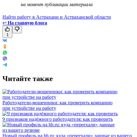
на момент публикации материала
Найти работу в Астрахани и Астраханской области
↩
На главную блога
1
Читайте также
Работодатели-мошенники: как проверить компанию
при устройстве на работу
9 признаков надёжного работодателя: как проверить
Новый профиль на hh.ru: куда «переехали» данные из вашего