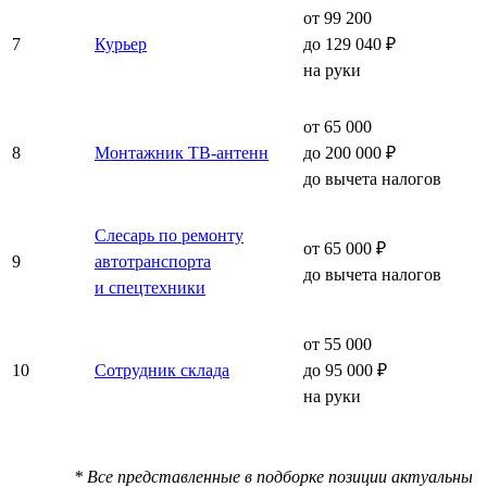
от 99 200
7
Курьер
до 129 040 ₽
на руки
от 65 000
8
Монтажник ТВ-антенн
до 200 000 ₽
до вычета налогов
Слесарь по ремонту
от 65 000 ₽
9
автотранспорта
до вычета налогов
и спецтехники
от 55 000
10
Сотрудник склада
до 95 000 ₽
на руки
* Все представленные в подборке позиции актуальны