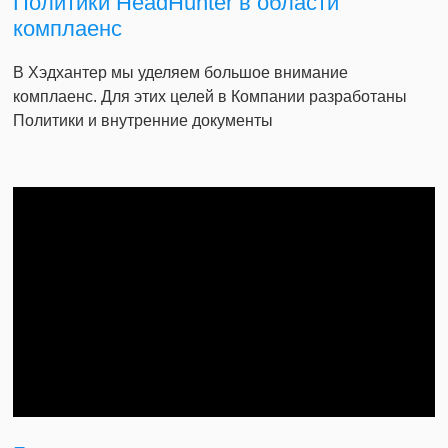
Политики HeadHunter в области
комплаенс
В Хэдхантер мы уделяем большое внимание
комплаенс. Для этих целей в Компании разработаны
Политики и внутренние документы