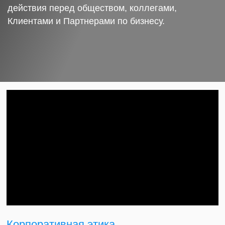
действия перед обществом, коллегами,
Клиентами и Партнерами по бизнесу.
Корпоративная этика.