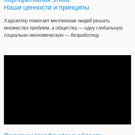
Наши ценности и принципы
Хэдхантер помогает миллионам людей решать
множество проблем, а обществу — одну глобальную
социально-экономическую — безработицу.