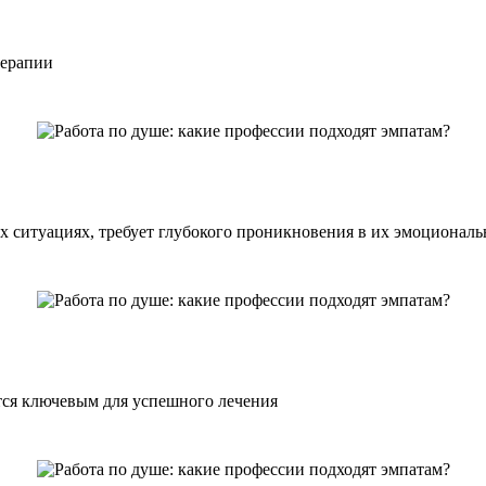
терапии
 ситуациях, требует глубокого проникновения в их эмоциональ
тся ключевым для успешного лечения