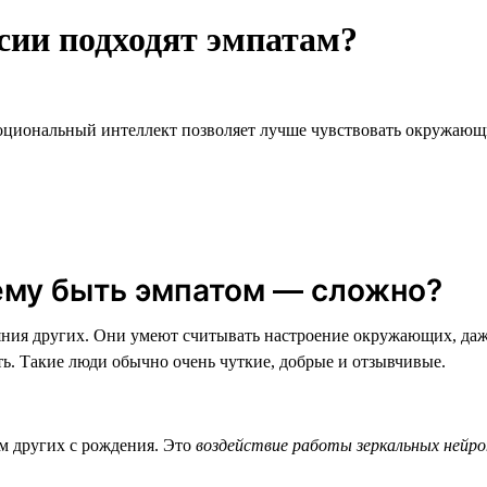
сии подходят эмпатам?
циональный интеллект позволяет лучше чувствовать окружающи
ему быть эмпатом — сложно?
яния других. Они умеют считывать настроение окружающих, даж
ть. Такие люди обычно очень чуткие, добрые и отзывчивые.
м других с рождения. Это
воздействие работы зеркальных нейро