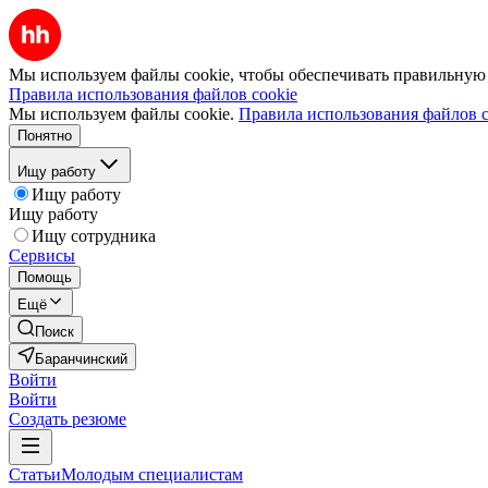
Мы используем файлы cookie, чтобы обеспечивать правильную р
Правила использования файлов cookie
Мы используем файлы cookie.
Правила использования файлов c
Понятно
Ищу работу
Ищу работу
Ищу работу
Ищу сотрудника
Сервисы
Помощь
Ещё
Поиск
Баранчинский
Войти
Войти
Создать резюме
Статьи
Молодым специалистам