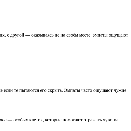
х, с другой — оказываясь не на своём месте, эмпаты ощущают
е если те пытаются его скрыть. Эмпаты часто ощущают чужие
нов
— особых клеток, которые помогают отражать чувства