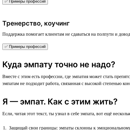
✅ Примеры профессий
Тренерство, коучинг
Поддержка помогает клиентам не сдаваться на полпути и довод
✅ Примеры профессий
Куда эмпату точно не надо?
Вместе с этим есть профессии, где эмпатия может стать препя
эмпатам не подходит работа, связанная с высокой степенью к
Я — эмпат. Как с этим жить?
Если, читая этот текст, ты узнал в себе эмпата, вот ещё неско
Защищай свои границы: эмпаты склонны к эмоциональному 