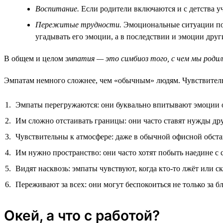
Воспитание.
Если родители включаются и с детства у
Пережитые трудности.
Эмоциональные ситуации позв
угадывать его эмоции, а в последствии и эмоции друг
В общем и целом
эмпатия — это симбиоз того, с чем мы родил
Эмпатам немного сложнее, чем «обычным» людям. Чувствитель
Эмпаты перегружаются: они буквально впитывают эмоции о
Им сложно отстаивать границы: они часто ставят нужды др
Чувствительны к атмосфере: даже в обычной офисной обста
Им нужно пространство: они часто хотят побыть наедине с с
Видят насквозь: эмпаты чувствуют, когда кто-то лжёт или 
Переживают за всех: они могут беспокоиться не только за б
Окей, а что с работой?