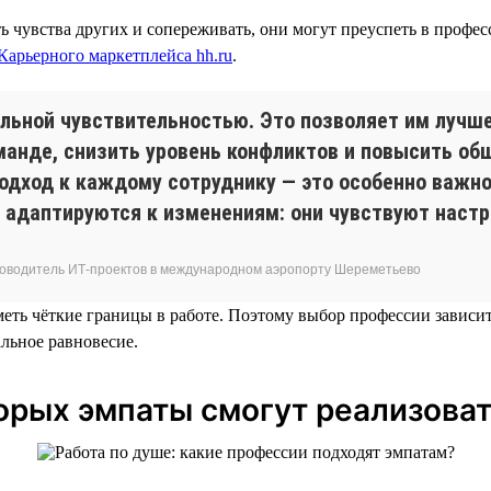
 чувства других и сопереживать, они могут преуспеть в профес
Карьерного маркетплейса hh.ru
.
ной чувствительностью. Это позволяет им лучше 
манде, снизить уровень конфликтов и повысить об
одход к каждому сотруднику — это особенно важно
е адаптируются к изменениям: они чувствуют наст
руководитель ИТ-проектов в международном аэропорту Шереметьево
ть чёткие границы в работе. Поэтому выбор профессии зависит 
льное равновесие.
торых эмпаты смогут реализоват