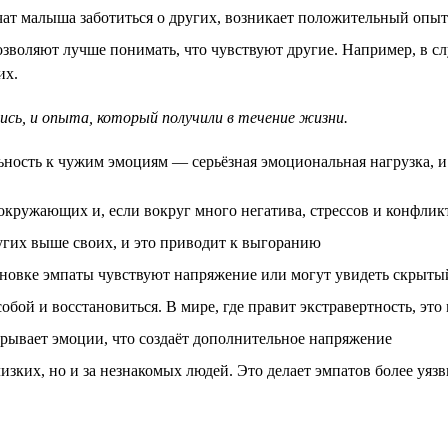
чат малыша заботиться о других, возникает положительный опыт 
оляют лучше понимать, что чувствуют другие. Например, в слу
их.
ись, и опыта, который получили в течение жизни.
ность к чужим эмоциям — серьёзная эмоциональная нагрузка, и
кружающих и, если вокруг много негатива, стрессов и конфлик
угих выше своих, и это приводит к выгоранию
новке эмпаты чувствуют напряжение или могут увидеть скрытый
обой и восстановиться. В мире, где правит экстравертность, это
скрывает эмоции, что создаёт дополнительное напряжение
лизких, но и за незнакомых людей. Это делает эмпатов более уя