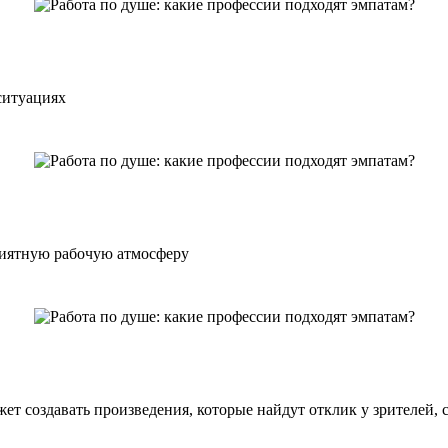
ситуациях
риятную рабочую атмосферу
т создавать произведения, которые найдут отклик у зрителей, 