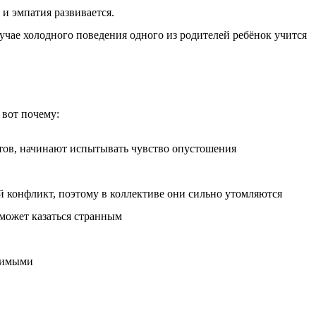
и эмпатия развивается.
чае холодного поведения одного из родителей ребёнок учится
 вот почему:
тов, начинают испытывать чувство опустошения
 конфликт, поэтому в коллективе они сильно утомляются
 может казаться странным
звимыми