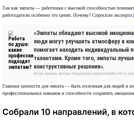
Так как эмпаты — работники с высокой способностью понимать
работодатели особенно это ценят. Почему? Спросили эксперта
«Эмпаты обладают высокой эмоциональ
люди могут улучшить атмосферу в ко
помогает находить индивидуальный п
талантами. Кроме того, эмпаты лучш
конструктивные решения».
Игорь Зуриев, эксперт Карьерного маркетплейса hh.ru, 
Главные ценности для эмпата — быть полезным для людей и име
профессиональных навыков и способности сохранять эмоциона
Собрали 10 направлений, в ко