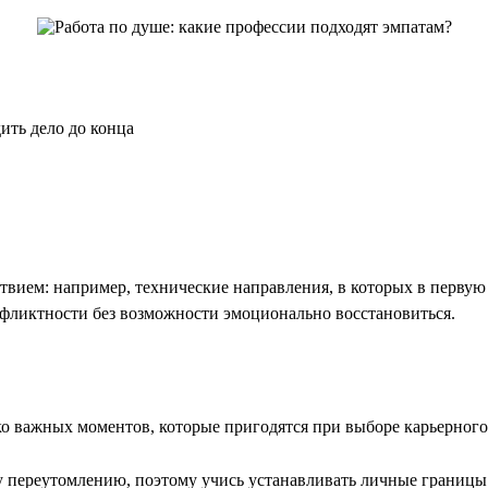
ить дело до конца
тствием: например, технические направления, в которых в перву
онфликтности без возможности эмоционально восстановиться.
лько важных моментов, которые пригодятся при выборе карьерного
переутомлению, поэтому учись устанавливать личные границы и