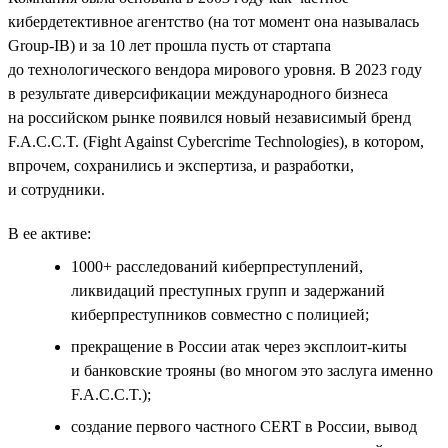
кибердетективное агентство (на тот момент она называлась
Group-IB) и за 10 лет прошла пусть от стартапа
до технологического вендора мирового уровня. В 2023 году
в результате диверсификации международного бизнеса
на российском рынке появился новый независимый бренд
F.A.C.C.T. (Fight Against Cybercrime Technologies), в котором,
впрочем, сохранились и экспертиза, и разработки,
и сотрудники.
В ее активе:
1000+ расследований киберпреступлений,
ликвидаций преступных групп и задержаний
киберпреступников совместно с полицией;
прекращение в России атак через эксплоит-киты
и банковские трояны (во многом это заслуга именно
F.A.C.C.T.);
создание первого частного СERT в России, вывод