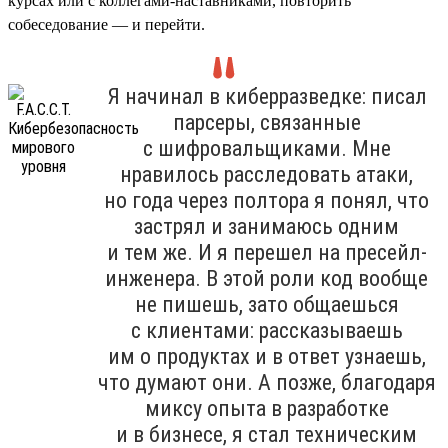
курсах или с коллегами-наставниками, повторить
собеседование — и перейти.
Я начинал в киберразведке: писал
парсеры, связанные
с шифровальщиками. Мне
нравилось расследовать атаки,
но года через полтора я понял, что
застрял и занимаюсь одним
и тем же. И я перешел на пресейл-
инженера. В этой роли код вообще
не пишешь, зато общаешься
с клиентами: рассказываешь
им о продуктах и в ответ узнаешь,
что думают они. А позже, благодаря
миксу опыта в разработке
и в бизнесе, я стал техническим