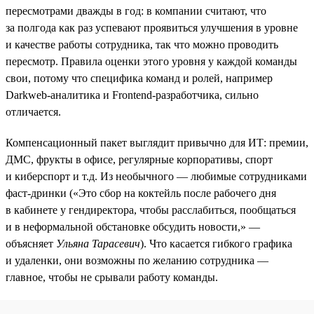
пересмотрами дважды в год: в компании считают, что
за полгода как раз успевают проявиться улучшения в уровне
и качестве работы сотрудника, так что можно проводить
пересмотр. Правила оценки этого уровня у каждой команды
свои, потому что специфика команд и ролей, например
Darkweb-аналитика и Frontend-разработчика, сильно
отличается.
Компенсационный пакет выглядит привычно для ИТ: премии,
ДМС, фрукты в офисе, регулярные корпоративы, спорт
и киберспорт и т.д. Из необычного — любимые сотрудниками
фаст-дринки («Это сбор на коктейль после рабочего дня
в кабинете у гендиректора, чтобы расслабиться, пообщаться
и в неформальной обстановке обсудить новости,» —
объясняет
Ульяна Тарасевич
). Что касается гибкого графика
и удаленки, они возможны по желанию сотрудника —
главное, чтобы не срывали работу команды.