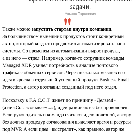
задачи.
Ульяна Тарасевич
Также можно
запустить стартап внутри компании
.
За большинством нынешних продуктов стоит конкретный
автор, который когда-то предложил автоматизировать часть
системы. Со временем из автоматизации вырос продукт,
а из него — отдел. Например, когда-то сотрудник команды
Managed XDR увидел потребность в анализе почтового
трафика с облачных сервисов. Через несколько месяцев его
идея выросла в отдельный успешный продукт Business Email
Protection, а автор возглавил созданный под него отдел.
Поскольку в F.A.C.C.T. живет по принципу «Делаем!»
(а не «Согласовываем...»), идеи развиваются без проволочек.
Если руководитель и команда считают идею полезной, автору
без долгих процедур согласования выделяют время и ресурсы
под MVP. А если идея «выстрелит», как правило, автор же