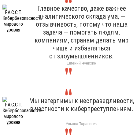
Главное качество, даже важнее
аналитического склада ума, —
отзывчивость, потому что наша
задача — помогать людям,
компаниям, странам делать мир
чище и избавляться
от злоумышленников.
Евгений Чунихин
Мы нетерпимы к несправедливости,
в частности к киберпреступлениям.
Ульяна Тарасевич