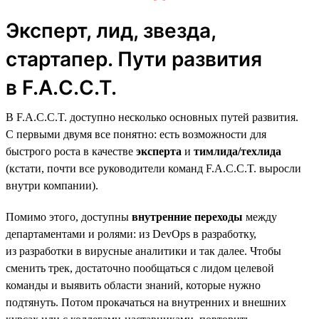
Эксперт, лид, звезда,
стартапер. Пути развития
в F.A.C.C.T.
В F.A.C.C.T. доступно несколько основных путей развития.
С первыми двумя все понятно: есть возможности для
быстрого роста в качестве
эксперта
и
тимлида/техлида
(кстати, почти все руководители команд F.A.C.C.T. выросли
внутри компании).
Помимо этого, доступны
внутренние переходы
между
департаментами и ролями: из DevOps в разработку,
из разработки в вирусные аналитики и так далее. Чтобы
сменить трек, достаточно пообщаться с лидом целевой
команды и выявить области знаний, которые нужно
подтянуть. Потом прокачаться на внутренних и внешних