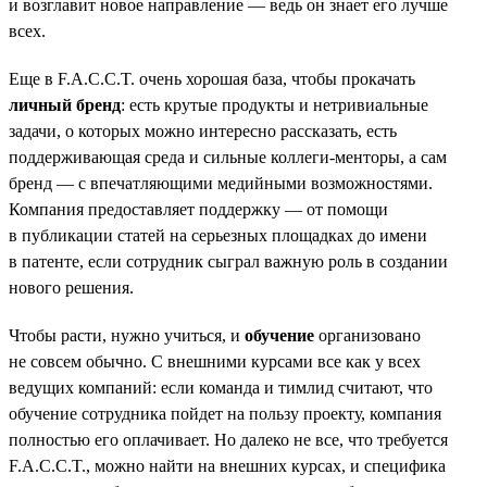
и возглавит новое направление — ведь он знает его лучше
всех.
Еще в F.A.C.C.T. очень хорошая база, чтобы прокачать
личный бренд
: есть крутые продукты и нетривиальные
задачи, о которых можно интересно рассказать, есть
поддерживающая среда и сильные коллеги-менторы, а сам
бренд — с впечатляющими медийными возможностями.
Компания предоставляет поддержку — от помощи
в публикации статей на серьезных площадках до имени
в патенте, если сотрудник сыграл важную роль в создании
нового решения.
Чтобы расти, нужно учиться, и
обучение
организовано
не совсем обычно. С внешними курсами все как у всех
ведущих компаний: если команда и тимлид считают, что
обучение сотрудника пойдет на пользу проекту, компания
полностью его оплачивает. Но далеко не все, что требуется
F.A.C.C.T., можно найти на внешних курсах, и специфика