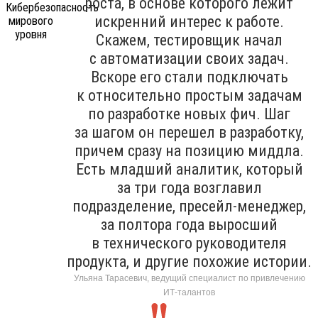
роста, в основе которого лежит
искренний интерес к работе.
Скажем, тестировщик начал
с автоматизации своих задач.
Вскоре его стали подключать
к относительно простым задачам
по разработке новых фич. Шаг
за шагом он перешел в разработку,
причем сразу на позицию миддла.
Есть младший аналитик, который
за три года возглавил
подразделение, пресейл-менеджер,
за полтора года выросший
в технического руководителя
продукта, и другие похожие истории.
Ульяна Тарасевич, ведущий специалист по привлечению
ИТ-талантов