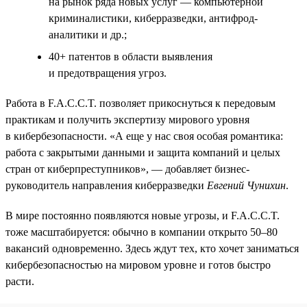
на рынок ряда новых услуг — компьютерной
криминалистики, киберразведки, антифрод-
аналитики и др.;
40+ патентов в области выявления
и предотвращения угроз.
Работа в F.A.C.C.T. позволяет прикоснуться к передовым
практикам и получить экспертизу мирового уровня
в кибербезопасности. «А еще у нас своя особая романтика:
работа с закрытыми данными и защита компаний и целых
стран от киберпреступников», — добавляет бизнес-
руководитель направления киберразведки
Евгений Чунихин
.
В мире постоянно появляются новые угрозы, и F.A.C.C.T.
тоже масштабируется: обычно в компании открыто 50–80
вакансий одновременно. Здесь ждут тех, кто хочет заниматься
кибербезопасностью на мировом уровне и готов быстро
расти.