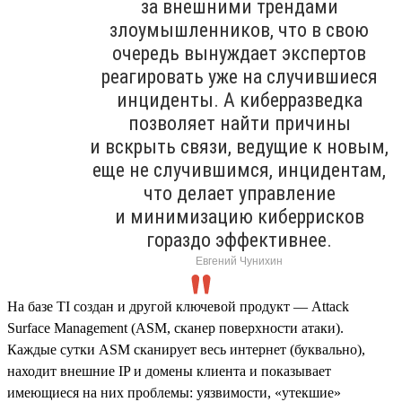
за внешними трендами
злоумышленников, что в свою
очередь вынуждает экспертов
реагировать уже на случившиеся
инциденты. А киберразведка
позволяет найти причины
и вскрыть связи, ведущие к новым,
еще не случившимся, инцидентам,
что делает управление
и минимизацию киберрисков
гораздо эффективнее.
Евгений Чунихин
На базе TI создан и другой ключевой продукт — Attack
Surface Management (ASM, сканер поверхности атаки).
Каждые сутки ASM сканирует весь интернет (буквально),
находит внешние IP и домены клиента и показывает
имеющиеся на них проблемы: уязвимости, «утекшие»