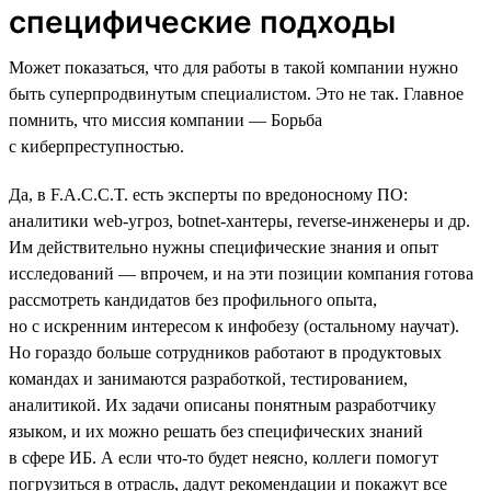
специфические подходы
Может показаться, что для работы в такой компании нужно
быть суперпродвинутым специалистом. Это не так. Главное
помнить, что миссия компании — Борьба
с киберпреступностью.
Да, в F.A.C.C.T. есть эксперты по вредоносному ПО:
аналитики web-угроз, botnet-хантеры, reverse-инженеры и др.
Им действительно нужны специфические знания и опыт
исследований — впрочем, и на эти позиции компания готова
рассмотреть кандидатов без профильного опыта,
но с искренним интересом к инфобезу (остальному научат).
Но гораздо больше сотрудников работают в продуктовых
командах и занимаются разработкой, тестированием,
аналитикой. Их задачи описаны понятным разработчику
языком, и их можно решать без специфических знаний
в сфере ИБ. А если что-то будет неясно, коллеги помогут
погрузиться в отрасль, дадут рекомендации и покажут все