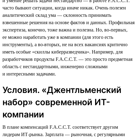
и умение решать задачи нестандартно — в работе F.A.C.C.T.
часто бывают ситуации, когда иначе никак. Очень полезен
аналитический склад ума — склонность принимать
взвешенные решения на основе фактов и данных. Профильная
экспертиза, конечно, тоже важна и полезна. Но, во-первых,
ее можно наработать уже в компании (для этого есть
инструменты), а во-вторых, не на всех вакансиях критично
иметь особые «скиллы киберразведчика». Например, для
разработчиков продукты F.A.C.C.T. — это просто предметная
область с нестандартными, инженерно сложными
и интересными задачами.
Условия. «Джентльменский
набор» современной ИТ-
компании
В плане компенсаций F.A.C.C.T. соответствует другим
лидерам ИТ-рынка. Зарплата — рыночная, с регулярными