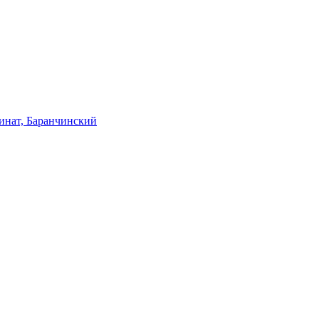
инат, Баранчинский