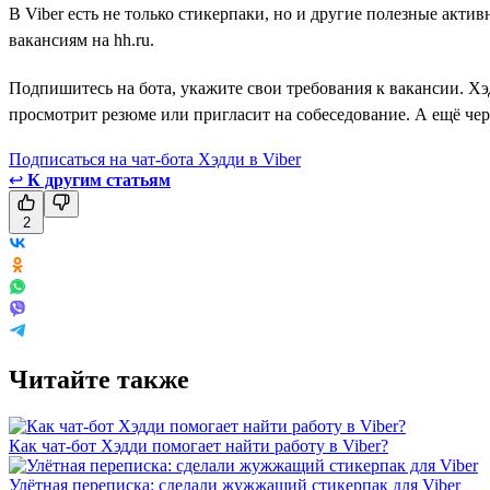
В Viber есть не только стикерпаки, но и другие полезные акти
вакансиям на hh.ru.
Подпишитесь на бота, укажите свои требования к вакансии. Хэ
просмотрит резюме или пригласит на собеседование. А ещё чер
Подписаться на чат-бота Хэдди в Viber
↩
К другим статьям
2
Читайте также
Как чат-бот Хэдди помогает найти работу в Viber?
Улётная переписка: сделали жужжащий стикерпак для Viber