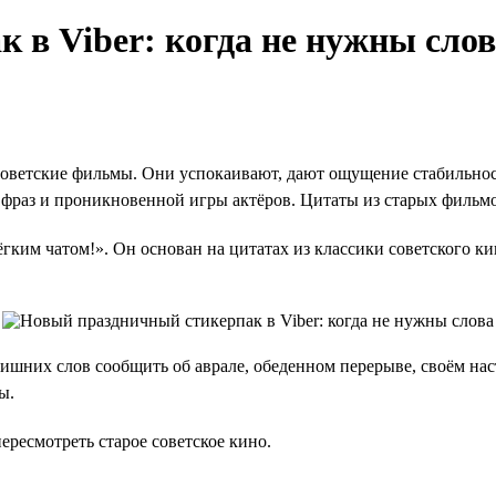
 в Viber: когда не нужны сло
оветские фильмы. Они успокаивают, дают ощущение стабильност
 фраз и проникновенной игры актёров. Цитаты из старых фильмо
ёгким чатом!». Он основан на цитатах из классики советского к
лишних слов сообщить об аврале, обеденном перерыве, своём на
ы.
ересмотреть старое советское кино.