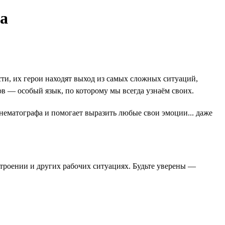
ва
и, их герои находят выход из самых сложных ситуаций,
в — особый язык, по которому мы всегда узнаём своих.
инематографа и помогает выразить любые свои эмоции... даже
строении и других рабочих ситуациях. Будьте уверены —