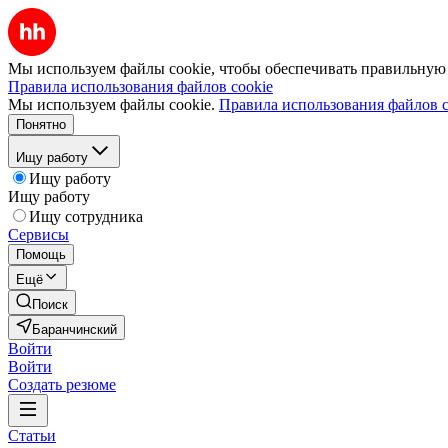
Мы используем файлы cookie, чтобы обеспечивать правильную р
Правила использования файлов cookie
Мы используем файлы cookie.
Правила использования файлов c
Понятно
Ищу работу
Ищу работу
Ищу работу
Ищу сотрудника
Сервисы
Помощь
Ещё
Поиск
Баранчинский
Войти
Войти
Создать резюме
Статьи