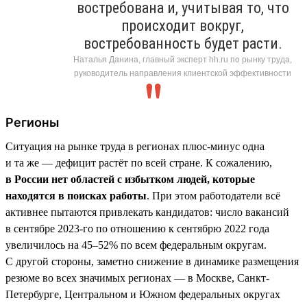
востребована и, учитывая то, что
происходит вокруг,
востребованность будет расти.
Наталья Данина, главный эксперт hh.ru по рынку труда,
руководитель направления клиентской эффективности
Регионы
Ситуация на рынке труда в регионах плюс-минус одна
и та же — дефицит растёт по всей стране. К сожалению,
в России нет областей с избытком людей, которые
находятся в поисках работы
. При этом работодатели всё
активнее пытаются привлекать кандидатов: число вакансий
в сентябре 2023-го по отношению к сентябрю 2022 года
увеличилось на 45–52% по всем федеральным округам.
С другой стороны, заметно снижение в динамике размещения
резюме во всех значимых регионах — в Москве, Санкт-
Петербурге, Центральном и Южном федеральных округах