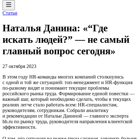
Статьи
Наталья Данина: «“Где
искать людей?” — не самый
главный вопрос сегодня»
27 октября 2023
В этом году HR-команды многих компаний столкнулись
с одной и той же ситуацией: топ-менеджмент и HR-функция
по-разному видят и понимают текущие проблемы
российского рынка труда. Формирование единой повестки —
важный шаг, который необходимо сделать, чтобы в текущих
реалиях легче стало работать всем: HR-специалистам,
руководителям, сотрудникам. Собрали аналитику
и рекомендации от Натальи Даниной — главного эксперта
hh.ru по рынку труда, руководителя направления клиентской
эффективности.
О том, что ситуация на рынке труда сложная, говорить больше