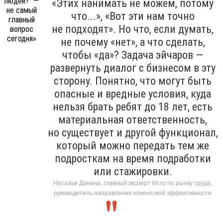
«Этих нанимать не можем, потому
что...», «Вот эти нам точно
не подходят». Но что, если думать,
не почему «нет», а что сделать,
чтобы «да»? Задача эйчаров —
развернуть диалог с бизнесом в эту
сторону. Понятно, что могут быть
опасные и вредные условия, куда
нельзя брать ребят до 18 лет, есть
материальная ответственность,
но существует и другой функционал,
который можно передать тем же
подросткам на время подработки
или стажировки.
Наталья Данина, главный эксперт hh.ru по рынку труда,
руководитель направления клиентской эффективности