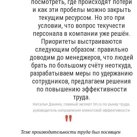
посмотреть, где происходят потери
и как эти пробелы можно закрыть
текущим ресурсом. Но это при
условии, что вопрос текучести
персонала в компании уже решён.
Приоритеты выстраиваются
следующим образом: правильно
доводим до менеджеров, что людей
брать по большому счёту неоткуда,
разрабатываем меры по удержанию
сотрудников, предлагаем решения
по повышению эффективности
труда.
Наталья Данина, главный эксперт hh.ru по рынку труда,
руководитель направления клиентской эффективности
Теме производительности труда был посвящен