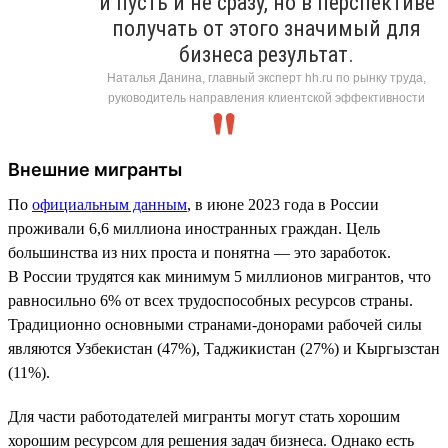
и пусть и не сразу, но в перспективе
получать от этого значимый для
бизнеса результат.
Наталья Данина, главный эксперт hh.ru по рынку труда,
руководитель направления клиентской эффективности
Внешние мигранты
По
официальным данным
, в июне 2023 года в России
проживали 6,6 миллиона иностранных граждан. Цель
большинства из них проста и понятна — это заработок.
В России трудятся как минимум 5 миллионов мигрантов, что
равносильно 6% от всех трудоспособных ресурсов страны.
Традиционно основными странами-донорами рабочей силы
являются Узбекистан (47%), Таджикистан (27%) и Кыргызстан
(11%).
Для части работодателей мигранты могут стать хорошим
хорошим ресурсом для решения задач бизнеса. Однако есть