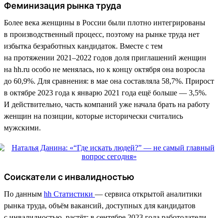
Феминизация рынка труда
Более века женщины в России были плотно интегрированы
в производственный процесс, поэтому на рынке труда нет
избытка безработных кандидаток. Вместе с тем
на протяжении 2021–2022 годов доля приглашений женщин
на hh.ru особо не менялась, но к концу октября она возросла
до 60,9%. Для сравнения: в мае она составляла 58,7%. Прирост
в октябре 2023 года к январю 2021 года ещё больше — 3,5%.
И действительно, часть компаний уже начала брать на работу
женщин на позиции, которые исторически считались
мужскими.
Соискатели с инвалидностью
По данным
hh Статистики
— сервиса открытой аналитики
рынка труда, объём вакансий, доступных для кандидатов
с инвалидностью, растёт: в сентябре 2023 года работодатели