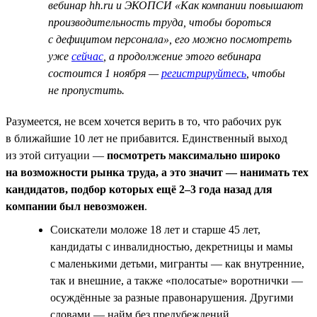
вебинар hh.ru и ЭКОПСИ «Как компании повышают
производительность труда, чтобы бороться
с дефицитом персонала», его можно посмотреть
уже
сейчас
, а продолжение этого вебинара
состоится 1 ноября —
регистрируйтесь
, чтобы
не пропустить.
Разумеется, не всем хочется верить в то, что рабочих рук
в ближайшие 10 лет не прибавится. Единственный выход
из этой ситуации —
посмотреть максимально широко
на возможности рынка труда, а это значит — нанимать тех
кандидатов, подбор которых ещё 2–3 года назад для
компании был невозможен
.
Соискатели моложе 18 лет и старше 45 лет,
кандидаты с инвалидностью, декретницы и мамы
с маленькими детьми, мигранты — как внутренние,
так и внешние, а также «полосатые» воротнички —
осуждённые за разные правонарушения. Другими
словами — найм без предубеждений.