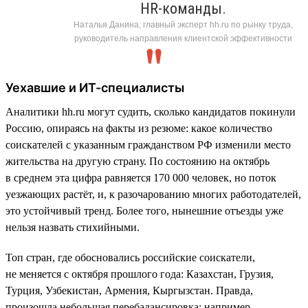
HR-команды.
Наталья Данина, главный эксперт hh.ru по рынку труда,
руководитель направления клиентской эффективности
Уехавшие и ИТ-специалисты
Аналитики hh.ru могут судить, сколько кандидатов покинули
Россию, опираясь на факты из резюме: какое количество
соискателей с указанным гражданством РФ изменили место
жительства на другую страну. По состоянию на октябрь
в среднем эта цифра равняется 170 000 человек, но поток
уезжающих растёт, и, к разочарованию многих работодателей,
это устойчивый тренд. Более того, нынешние отъезды уже
нельзя назвать стихийными.
Топ стран, где обосновались российские соискатели,
не меняется с октября прошлого года: Казахстан, Грузия,
Турция, Узбекистан, Армения, Кыргызстан. Правда,
произошла небольшая перебалансировка: например,