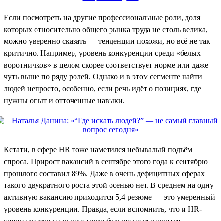
Если посмотреть на другие профессиональные роли, доля
которых относительно общего рынка труда не столь велика,
можно уверенно сказать — тенденции похожи, но всё не так
критично. Например, уровень конкуренции среди «белых
воротничков» в целом скорее соответствует норме или даже
чуть выше по ряду ролей. Однако и в этом сегменте найти
людей непросто, особенно, если речь идёт о позициях, где
нужны опыт и отточенные навыки.
Кстати, в сфере HR тоже наметился небывалый подъём
спроса. Прирост вакансий в сентябре этого года к сентябрю
прошлого составил 89%. Даже в очень дефицитных сферах
такого двукратного роста этой осенью нет. В среднем на одну
активную вакансию приходится 5,4 резюме — это умеренный
уровень конкуренции. Правда, если вспомнить, что и HR-
специалистов на рынке труда больше не становится,