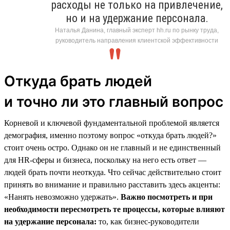
расходы не только на привлечение,
но и на удержание персонала.
Наталья Данина, главный эксперт hh.ru по рынку труда,
руководитель направления клиентской эффективности
Откуда брать людей
и точно ли это главный вопрос
Корневой и ключевой фундаментальной проблемой является
демография, именно поэтому вопрос «откуда брать людей?»
стоит очень остро. Однако он не главный и не единственный
для HR-сферы и бизнеса, поскольку на него есть ответ —
людей брать почти неоткуда. Что сейчас действительно стоит
принять во внимание и правильно расставить здесь акценты:
«Нанять невозможно удержать».
Важно посмотреть и при
необходимости пересмотреть те процессы, которые влияют
на удержание персонала:
то, как бизнес-руководители