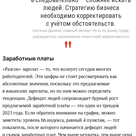
людей. Стратегию бизнеса
необходимо корректировать
с учётом обстоятельств.
Наталья Данина, главный эксперт hh.ru по рынку труда,
руководитель направления клиентской эффективности
Заработные платы
«Разгон» зарплат — то, что волнует сегодня многих
работодателей. Эти цифры не стоит рассматривать как
абсолютные значения, поскольку это предлагаемые
в вакансиях зарплаты, но по ним можно определять
тенденции. Дефицит людей сопровождает бурный рост
предлагаемой заработной платы — это один из трендов
2023 года. Если обратить внимание на график, можно
заметить: уровень hh.индекса, равный 4 пунктам, — тот
показатель, после которого начинается дефицит людей
и скачок заработных плат. Чем выше нехватка, тем выше цена