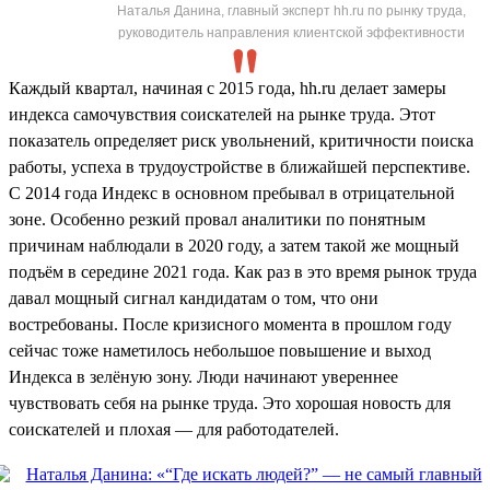
Наталья Данина, главный эксперт hh.ru по рынку труда,
руководитель направления клиентской эффективности
Каждый квартал, начиная с 2015 года, hh.ru делает замеры
индекса самочувствия соискателей на рынке труда. Этот
показатель определяет риск увольнений, критичности поиска
работы, успеха в трудоустройстве в ближайшей перспективе.
С 2014 года Индекс в основном пребывал в отрицательной
зоне. Особенно резкий провал аналитики по понятным
причинам наблюдали в 2020 году, а затем такой же мощный
подъём в середине 2021 года. Как раз в это время рынок труда
давал мощный сигнал кандидатам о том, что они
востребованы. После кризисного момента в прошлом году
сейчас тоже наметилось небольшое повышение и выход
Индекса в зелёную зону. Люди начинают увереннее
чувствовать себя на рынке труда. Это хорошая новость для
соискателей и плохая — для работодателей.