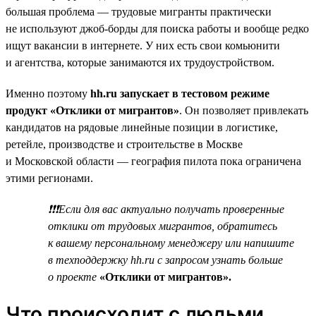
большая проблема — трудовые мигранты практически
не используют джоб-борды для поиска работы и вообще редко
ищут вакансии в интернете. У них есть свои комьюнити
и агентства, которые занимаются их трудоустройством.
Именно поэтому
hh.ru запускает в тестовом режиме
продукт «Отклики от мигрантов»
. Он позволяет привлекать
кандидатов на рядовые линейные позиции в логистике,
ретейле, производстве и строительстве в Москве
и Московской области — география пилота пока ограничена
этими регионами.
❗❗❗Если для вас актуально получать проверенные
отклики от трудовых мигрантов, обратитесь
к вашему персональному менеджеру или напишите
в техподдержку hh.ru с запросом узнать больше
о проекте
«Отклики от мигрантов».
Что происходит с людьми