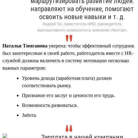
маршрутизировать развитие людей:
направляют на обучение, помогают
освоить новые навыки и т. д.
Андрей Тух, заместитель HRD, руководитель
корпоративного университета, компания «Контур»
Наталья Тимганова
уверена: чтобы эффективный сотрудник
был заинтересован в своей работе, работодатель вместе с HR-
службой должны включить в систему мотивации несколько
важных параметров:
Уровень дохода (заработная плата) должен
соответствовать рынку.
Признание его заслуг и ценности его труда.
Возможность развиваться.
Забота.
Зарплата в нашей компании