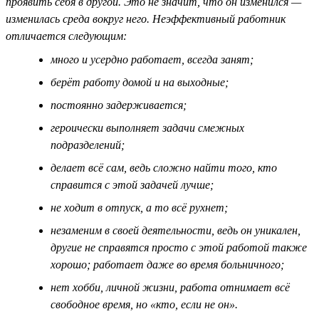
проявить себя в другой. Это не значит, что он изменился —
изменилась среда вокруг него. Неэффективный работник
отличается следующим:
много и усердно работает, всегда занят;
берёт работу домой и на выходные;
постоянно задерживается;
героически выполняет задачи смежных
подразделений;
делает всё сам, ведь сложно найти того, кто
справится с этой задачей лучше;
не ходит в отпуск, а то всё рухнет;
незаменим в своей деятельности, ведь он уникален,
другие не справятся просто с этой работой также
хорошо; работает даже во время больничного;
нет хобби, личной жизни, работа отнимает всё
свободное время, но «кто, если не он».