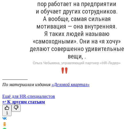
пор работает на предприятии
и обучает других сотрудников.
А вообще, самая сильная
мотивация — она внутренняя.
Я таких людей называю
«самоходными». Они на «я хочу»
делают совершенно удивительные
вещи, .
Ольга Чебыкина, управляющий партнер «HR-Лидер»
___________
По материалам издания
«Деловой квартал»
Ещё для HR-специалистов
↩
К другим статьям
1