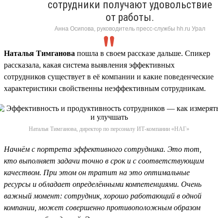
сотрудники получают удовольствие
от работы.
Анна Осипова, руководитель пресс-службы hh.ru Урал
Наталья Тимганова
пошла в своем рассказе дальше. Спикер
рассказала, какая система выявления эффективных
сотрудников существует в её компании и какие поведенческие
характеристики свойственны неэффективным сотрудникам.
Наталья Тимганова, директор по персоналу ИТ-компании «НАГ»
Начнём с портрета эффективного сотрудника. Это тот,
кто выполняет задачи точно в срок и с соответствующим
качеством. При этом он тратит на это оптимальные
ресурсы и обладает определёнными компетенциями. Очень
важный момент: сотрудник, хорошо работающий в одной
компании, может совершенно противоположным образом