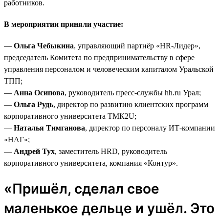
работников.
В мероприятии приняли участие:
—
Ольга Чебыкина
, управляющий партнёр «HR-Лидер»,
председатель Комитета по предпринимательству в сфере
управления персоналом и человеческим капиталом Уральской
ТПП;
—
Анна Осипова
, руководитель пресс-службы hh.ru Урал;
—
Ольга Рудь
, директор по развитию клиентских программ
корпоративного университета ТМК2U;
—
Наталья Тимганова
, директор по персоналу ИТ-компании
«НАГ»;
—
Андрей Тух
, заместитель HRD, руководитель
корпоративного университета, компания «Контур».
«Пришёл, сделал свое
маленькое дельце и ушёл. Это