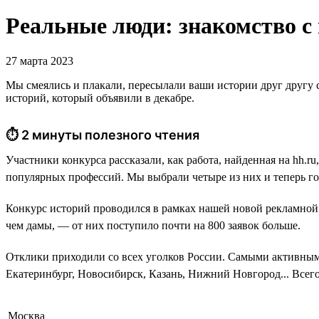
Реальные люди: знакомство с
27 марта 2023
Мы смеялись и плакали, пересылали ваши истории друг другу с
историй, который объявили в декабре.
⏱ 2 минуты полезного чтения
Участники конкурса рассказали, как работа, найденная на hh.r
популярных профессий. Мы выбрали четыре из них и теперь го
Конкурс историй проводился в рамках нашей новой рекламной 
чем дамы, — от них поступило почти на 800 заявок больше.
Отклики приходили со всех уголков России. Самыми активным
Екатеринбург, Новосибирск, Казань, Нижний Новгород... Всего
Москва