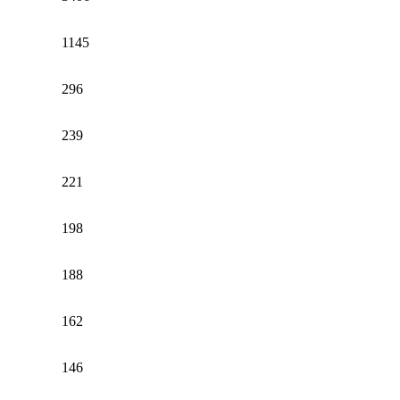
1145
296
239
221
198
188
162
146