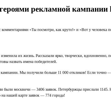
 героями рекламной кампании 
 комментариями «Ты посмотри, как круто!» и «Вот у человека п
u, изменила их жизнь. Рассказали ярко, творчески, вдохновенно,
товы назвать имена победителей.
кампании. Мы получили больше 11 000 откликов! Если точно — 
и были москвичи — 3406 заявок. Петербуржцы прислали 1145. Н
 на нашей карте заявок — 774 города!