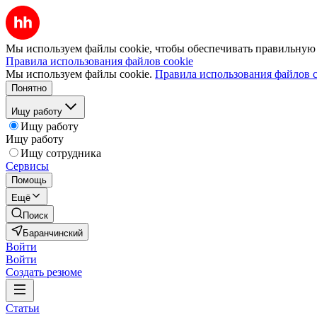
Мы используем файлы cookie, чтобы обеспечивать правильную р
Правила использования файлов cookie
Мы используем файлы cookie.
Правила использования файлов c
Понятно
Ищу работу
Ищу работу
Ищу работу
Ищу сотрудника
Сервисы
Помощь
Ещё
Поиск
Баранчинский
Войти
Войти
Создать резюме
Статьи