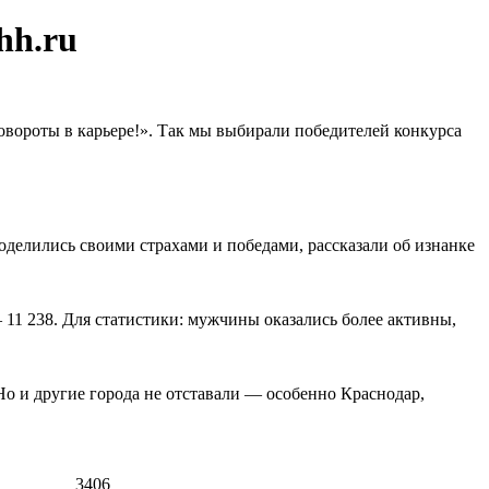
hh.ru
овороты в карьере!». Так мы выбирали победителей конкурса
 поделились своими страхами и победами, рассказали об изнанке
11 238. Для статистики: мужчины оказались более активны,
о и другие города не отставали — особенно Краснодар,
3406