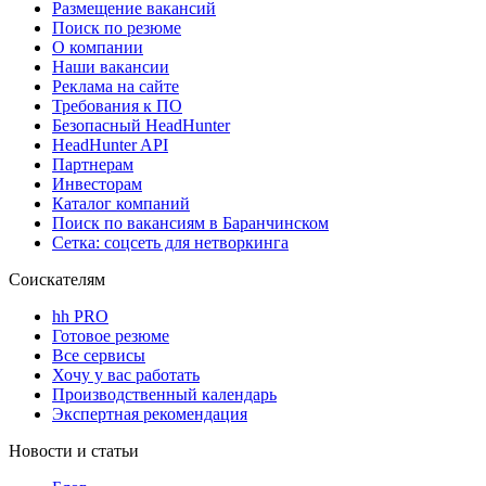
Размещение вакансий
Поиск по резюме
О компании
Наши вакансии
Реклама на сайте
Требования к ПО
Безопасный HeadHunter
HeadHunter API
Партнерам
Инвесторам
Каталог компаний
Поиск по вакансиям в Баранчинском
Сетка: соцсеть для нетворкинга
Соискателям
hh PRO
Готовое резюме
Все сервисы
Хочу у вас работать
Производственный календарь
Экспертная рекомендация
Новости и статьи