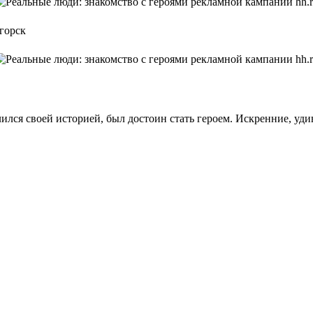
горск
ился своей историей, был достоин стать героем. Искренние, уди