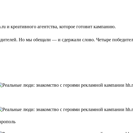
ru и креативного агентства, которое готовит кампанию.
едителей. Но мы обещали — и сдержали слово. Четыре победите
врополь