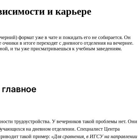
висимости и карьере
черний) формат уже в чате и покидать его не собирается. Он
 очники в итоге переходят с дневного отделения на вечернее.
кной, и ты уже присматриваешься к учебным заведениям.
 главное
жности трудоустройства. У вечерников такой проблемы нет. Они
обучающихся на дневном отделении. Специалист Центра
приводит такой пример:
«Для сравнения, в ИГСУ на направлении