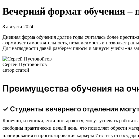
Вечерний формат обучения – 
8 августа 2024
Дневная форма обучения долгие годы считалась более престижно
формирует самостоятельность, независимость и позволяет раньш
Для наглядности давай разберем плюсы и минусы учебы «на за
Сергей Пустовойтов
автор статей
Преимущества обучения на очн
✓ Студенты вечернего отделения могут
Конечно, и очники, если постараются, могут успевать работат
свободны практически целый день, что позволяет обрести мат
планирования и прогнозирования карьеры Института государ