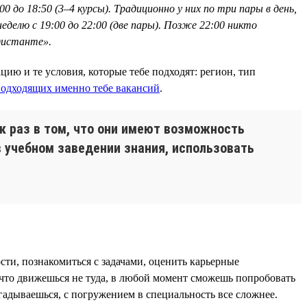
0 до 18:50 (3–4 курсы). Традиционно у них по три пары в день,
еделю с 19:00 до 22:00 (две пары). Позже 22:00 никто
 дистанте».
ию и те условия, которые тебе подходят: регион, тип
одходящих именно тебе вакансий
.
к раз в том, что они имеют возможность
в учебном заведении знания, использовать
ти, познакомиться с задачами, оценить карьерные
 что движешься не туда, в любой момент сможешь попробовать
огадываешься, с погружением в специальность все сложнее.