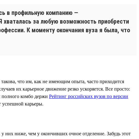
ась в профильную компанию —
 Я хваталась за любую возможность приобрести
офессии. К моменту окончания вуза я была, что
такова, что им, как не имеющим опыта, часто приходится
случаев их карьерное движение резко ускоряется. Все просто:
я полного комбо держи
Рейтинг российских вузов по версии
т успешной карьеры.
 у них ниже, чем у окончивших очное отделение. Забудь этот