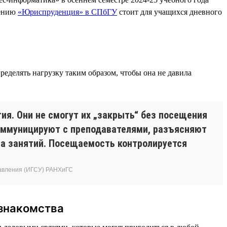
лению
«Юриспруденция» в СПбГУ
стоит для учащихся дневного
ределять нагрузку таким образом, чтобы она не давила
я. Они не смогут их „закрыть“ без посещения
коммуницируют с преподавателями, разъясняют
ла занятий. Посещаемость контролируется
равления (ИГСУ) РАНХиГС
 знакомства