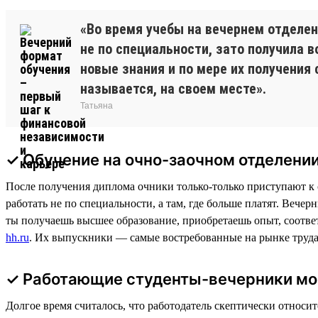
«Во время учебы на вечернем отделен
не по специальности, зато получила 
новые знания и по мере их получения
называется, на своем месте».
Татьяна
✓ Обучение на очно-заочном отделении
После получения диплома очники только-только приступают к с
работать не по специальности, а там, где больше платят. Вечер
ты получаешь высшее образование, приобретаешь опыт, соотве
hh.ru
. Их выпускники — самые востребованные на рынке труда
✓ Работающие студенты-вечерники мо
Долгое время считалось, что работодатель скептически относи