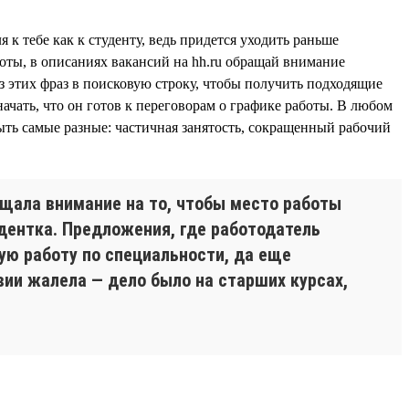
 к тебе как к студенту, ведь придется уходить раньше
боты, в описаниях вакансий на hh.ru обращай внимание
з этих фраз в поисковую строку, чтобы получить подходящие
ачать, что он готов к переговорам о графике работы. В любом
ыть самые разные: частичная занятость, сокращенный рабочий
ащала внимание на то, чтобы место работы
удентка. Предложения, где работодатель
ую работу по специальности, да еще
вии жалела — дело было на старших курсах,