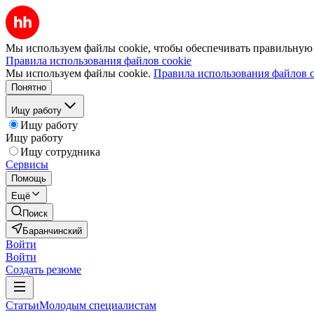
Мы используем файлы cookie, чтобы обеспечивать правильную р
Правила использования файлов cookie
Мы используем файлы cookie.
Правила использования файлов c
Понятно
Ищу работу
Ищу работу
Ищу работу
Ищу сотрудника
Сервисы
Помощь
Ещё
Поиск
Баранчинский
Войти
Войти
Создать резюме
Статьи
Молодым специалистам