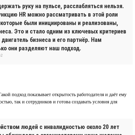
ержать руку на пульсе, расслабляться нельзя.
функцию HR можно рассматривать в этой роли
, которые были инициированы и реализованы,
неса. Это и стало одним из ключевых критериев
 двигатель бизнеса и его партнёр. Нам
ько они разделяют наш подход.
e2
акой подход показывает открытость работодателя и даёт ему
стью, так и сотрудников и готова создавать условия для
ойством людей с инвалидностью около 20 лет