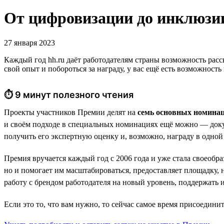
От цифровизации до инклюзи
27 января 2023
Каждый год hh.ru даёт работодателям страны возможность расс
свой опыт и побороться за награду, у вас ещё есть возможность
⏱ 9 минут полезного чтения
Проекты участников Премии делят на
семь основных номина
и своём подходе в специальных номинациях ещё можно — доку
получить его экспертную оценку и, возможно, награду в одно
Премия вручается каждый год с 2006 года и уже стала своеоб
но и помогает им масштабироваться, предоставляет площадку
работу с брендом работодателя на новый уровень, поддержать
Если это то, что вам нужно, то сейчас самое время присоедини