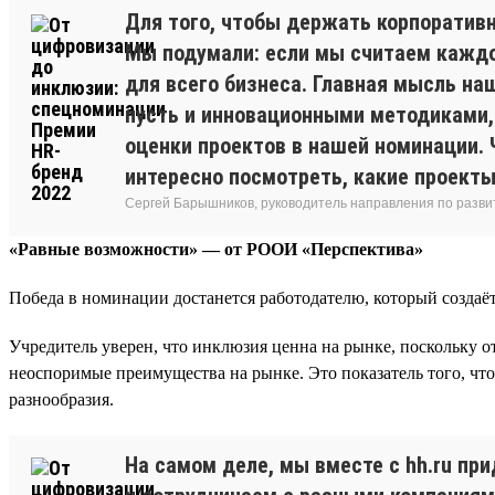
Для того, чтобы держать корпоративн
Мы подумали: если мы считаем каждог
для всего бизнеса. Главная мысль на
пусть и инновационными методиками, 
оценки проектов в нашей номинации. Ч
интересно посмотреть, какие проекты
Сергей Барышников, руководитель направления по разви
«Равные возможности» — от РООИ «Перспектива»
Победа в номинации достанется работодателю, который создаёт
Учредитель уверен, что инклюзия ценна на рынке, поскольку о
неоспоримые преимущества на рынке. Это показатель того, что
разнообразия.
На самом деле, мы вместе с hh.ru п