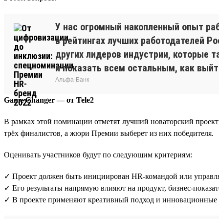
У нас огромный накопленный опыт ра
в рейтингах лучших работодателей Р
других лидеров индустрии, которые т
и показать всем остальным, как выйт
Альфа-Банк
Game Changer — от Tele2
В рамках этой номинации отметят лучший новаторский проект 
трёх финалистов, а жюри Премии выберет из них победителя.
Оценивать участников будут по следующим критериям:
✓ Проект должен быть инициирован HR-командой или управля
✓ Его результаты напрямую влияют на продукт, бизнес-показа
✓ В проекте применяют креативный подход и инновационные