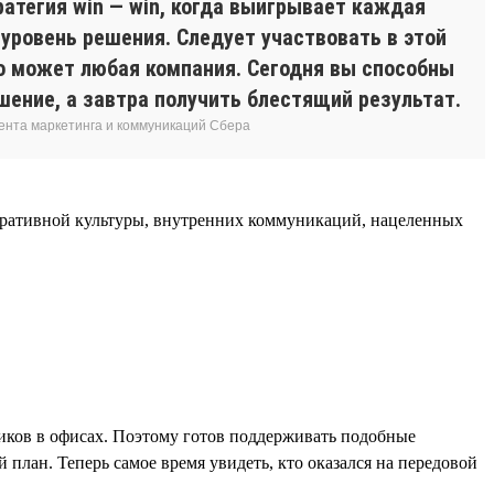
ратегия win — win, когда выигрывает каждая
уровень решения. Следует участвовать в этой
то может любая компания. Сегодня вы способны
шение, а завтра получить блестящий результат.
ента маркетинга и коммуникаций Сбера
поративной культуры, внутренних коммуникаций, нацеленных
дников в офисах. Поэтому готов поддерживать подобные
план. Теперь самое время увидеть, кто оказался на передовой