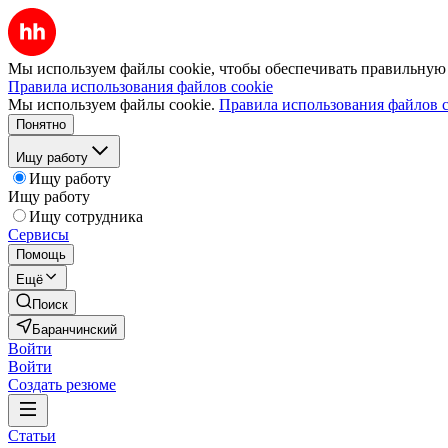
Мы используем файлы cookie, чтобы обеспечивать правильную р
Правила использования файлов cookie
Мы используем файлы cookie.
Правила использования файлов c
Понятно
Ищу работу
Ищу работу
Ищу работу
Ищу сотрудника
Сервисы
Помощь
Ещё
Поиск
Баранчинский
Войти
Войти
Создать резюме
Статьи