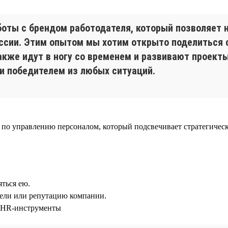
боты с брендом работодателя, который позволяет
оссии. Этим опытом мы хотим открыто поделиться
акже идут в ногу со временем и развивают проект
и победителем из любых ситуаций.
по управлению персоналом, который подсвечивает стратегическ
ться ею.
тели или репутацию компании.
 HR-инструменты