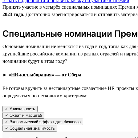
Узнать подробности и оставить заявку на участие в Премии
Принять участие в четырёх специальных номинациях Премии м
2023 года
. Достаточно зарегистрироваться и отправить материа
Специальные номинации Прем
Основные номинации не меняются из года в год, тогда как дл
крупнейшие российские компании из разных отраслей и парт
номинации будут в этом году?
► «HR-коллаборация» — от Сбера
Её готовы вручить за нестандартные совместные HR-проекты к
определяться по нескольким критериям:
✓ Уникальность
✓ Охват и масштаб
✓ Экономический эффект для бизнесов
✓ Социальная значимость