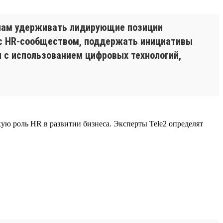
 нам удерживать лидирующие позиции
 с HR-сообществом, поддержать инициативы
ы с использованием цифровых технологий,
ую роль HR в развитии бизнеса. Эксперты Tele2 определят