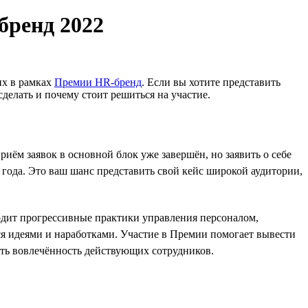
бренд 2022
их в рамках
Премии HR-бренд
. Если вы хотите представить
сделать и почему стоит решиться на участие.
Приём заявок в основной блок уже завершён, но заявить о себе
ода. Это ваш шанс представить свой кейс широкой аудитории,
ходит прогрессивные практики управления персоналом,
я идеями и наработками. Участие в Премии помогает вывести
ать вовлечённость действующих сотрудников.