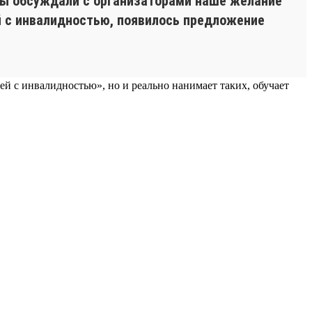
 мы обсуждали с организаторами наше желание
й с инвалидностью, появилось предложение
ей с инвалидностью», но и реально нанимает таких, обучает