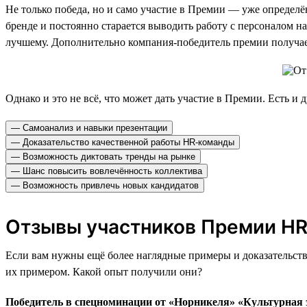
Не только победа, но и само участие в Премии — уже определён
бренде и постоянно старается выводить работу с персоналом на
лучшему. Дополнительно компания-победитель премии получает
Однако и это не всё, что может дать участие в Премии. Есть и
— Самоанализ и навыки презентации
— Доказательство качественной работы HR-команды
— Возможность диктовать тренды на рынке
— Шанс повысить вовлечённость коллектива
— Возможность привлечь новых кандидатов
Отзывы участников Премии HR
Если вам нужны ещё более наглядные примеры и доказательств
их примером. Какой опыт получили они?
Победитель в спецноминации от «Норникеля» «Культурная