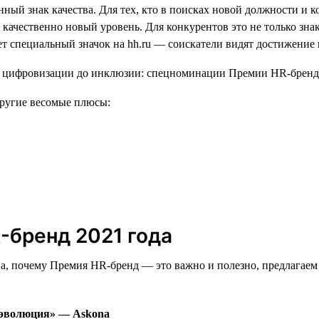
ный знак качества. Для тех, кто в поисках новой должности и ко
 качественно новый уровень. Для конкурентов это не только знак
 специальный значок на hh.ru — соискатели видят достижение 
 другие весомые плюсы:
-бренд 2021 года
а, почему Премия HR-бренд — это важно и полезно, предлагаем
 эволюция» — Askona