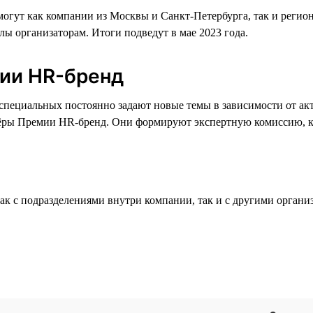
огут как компании из Москвы и Санкт-Петербурга, так и регио
лы организаторам. Итоги подведут в мае 2023 года.
ии HR-бренд
я специальных постоянно задают новые темы в зависимости от а
нёры Премии HR-бренд. Они формируют экспертную комиссию, к
ак с подразделениями внутри компании, так и с другими органи