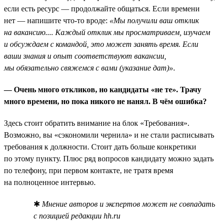
если есть ресурс — продолжайте общаться. Если времени
нет — напишите что-то вроде:
«Мы получили ваш отклик
на вакансию.... Каждый отклик мы просматриваем, изучаем
и обсуждаем с командой, это может занять время. Если
ваши знания и опыт соответствуют вакансии,
мы обязательно свяжемся с вами (указание дат)»
.
— Очень много откликов, но кандидаты «не те». Трачу
много времени, но пока никого не нанял. В чём ошибка?
Здесь стоит обратить внимание на блок «Требования».
Возможно, вы «сэкономили чернила» и не стали расписывать
требования к должности. Стоит дать больше конкретики
по этому пункту. Плюс ряд вопросов кандидату можно задать
по телефону, при первом контакте, не тратя время
на полноценное интервью.
✱
Мнение авторов и экспертов может не совпадать
с позицией редакции hh.ru