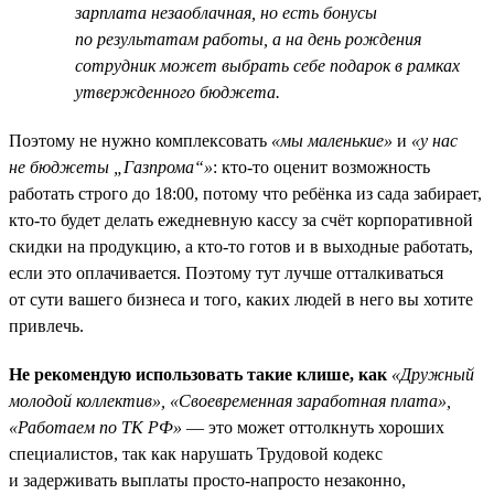
зарплата незаоблачная, но есть бонусы
по результатам работы, а на день рождения
сотрудник может выбрать себе подарок в рамках
утвержденного бюджета.
Поэтому не нужно комплексовать
«мы маленькие»
и
«у нас
не бюджеты „Газпрома“»
: кто-то оценит возможность
работать строго до 18:00, потому что ребёнка из сада забирает,
кто-то будет делать ежедневную кассу за счёт корпоративной
скидки на продукцию, а кто-то готов и в выходные работать,
если это оплачивается. Поэтому тут лучше отталкиваться
от сути вашего бизнеса и того, каких людей в него вы хотите
привлечь.
Не рекомендую использовать такие клише, как
«Дружный
молодой коллектив», «Своевременная заработная плата»,
«Работаем по ТК РФ»
— это может оттолкнуть хороших
специалистов, так как нарушать Трудовой кодекс
и задерживать выплаты просто-напросто незаконно,