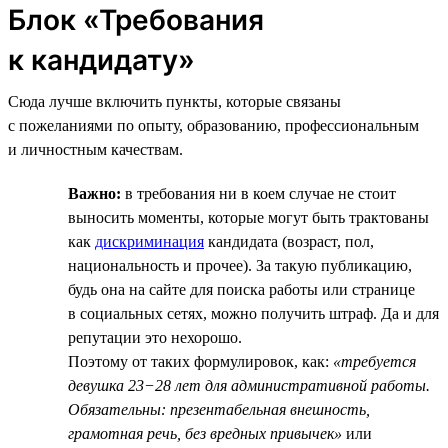
Блок «Требования
к кандидату»
Сюда лучше включить пункты, которые связаны
с пожеланиями по опыту, образованию, профессиональным
и личностным качествам.
Важно:
в требования ни в коем случае не стоит
выносить моменты, которые могут быть трактованы
как
дискриминация
кандидата (возраст, пол,
национальность и прочее). За такую публикацию,
будь она на сайте для поиска работы или странице
в социальных сетях, можно получить штраф. Да и для
репутации это нехорошо.
Поэтому от таких формулировок, как:
«требуется
девушка 23−28 лет для административной работы.
Обязательны: презентабельная внешность,
грамотная речь, без вредных привычек»
или