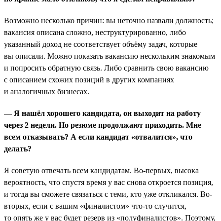
Возможно несколько причин: вы неточно назвали должность;
вакансия описана сложно, неструктурированно, либо
указанный доход не соответствует объёму задач, которые
вы описали. Можно показать вакансию нескольким знакомым
и попросить обратную связь. Либо сравнить свою вакансию
с описанием схожих позиций в других компаниях
и аналогичных бизнесах.
— Я нашёл хорошего кандидата, он выходит на работу
через 2 недели. Но резюме продолжают приходить. Мне
всем отказывать? А если кандидат «отвалится», что
делать?
Я советую отвечать всем кандидатам. Во-первых, высока
вероятность, что спустя время у вас снова откроется позиция,
и тогда вы сможете связаться с теми, кто уже откликался. Во-
вторых, если с вашим «финалистом» что-то случится,
то опять же у вас будет резерв из «полуфиналистов». Поэтому,