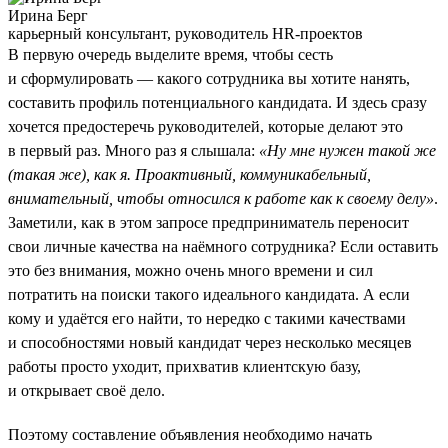
Ирина Берг
карьерный консультант, руководитель HR-проектов
В первую очередь выделите время, чтобы сесть
и сформулировать — какого сотрудника вы хотите нанять,
составить профиль потенциального кандидата. И здесь сразу
хочется предостеречь руководителей, которые делают это
в первый раз. Много раз я слышала:
«Ну мне нужен такой же
(такая же), как я. Проактивный, коммуникабельный,
внимательный, чтобы относился к работе как к своему делу»
.
Заметили, как в этом запросе предприниматель переносит
свои личные качества на наёмного сотрудника? Если оставить
это без внимания, можно очень много времени и сил
потратить на поиски такого идеального кандидата. А если
кому и удаётся его найти, то нередко с такими качествами
и способностями новый кандидат через несколько месяцев
работы просто уходит, прихватив клиентскую базу,
и открывает своё дело.
Поэтому составление объявления необходимо начать