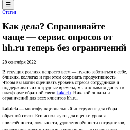
Статьи
Как дела? Спрашивайте
чаще — сервис опросов от
hh.ru теперь без ограничений
28 сентября 2022
В текущих реалиях непросто всем — нужно заботиться о себе,
близких, коллегах и при этом сохранять продуктивность.
Чтобы вы могли оценивать уровень стресса сотрудников и
поддерживать их в трудные времена, мы открываем доступ к
платформе обратной связи
kakdela
. Никакой оплаты и
ограничений для всех клиентов hh.ru.
kakdela
— многофункциональный инструмент для сбора
обратной связи. Его используют для оценки уровня
вовлечённости, лояльности, удовлетворённости сотрудников,
проведения экзит-интервью в компании — в сервисе есть