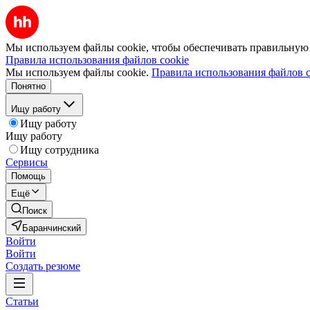
Мы используем файлы cookie, чтобы обеспечивать правильную р
Правила использования файлов cookie
Мы используем файлы cookie.
Правила использования файлов c
Понятно
Ищу работу
Ищу работу
Ищу работу
Ищу сотрудника
Сервисы
Помощь
Ещё
Поиск
Баранчинский
Войти
Войти
Создать резюме
Статьи