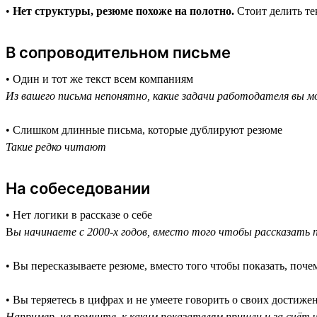
•
Нет структуры, резюме похоже на полотно.
Стоит делить тек
В сопроводительном письме
• Один и тот же текст всем компаниям
Из вашего письма непонятно, какие задачи работодателя вы
• Слишком длинные письма, которые дублируют резюме
Такие редко читают
На собеседовании
• Нет логики в рассказе о себе
В
ы начинаете с 2000-х годов, вместо того чтобы рассказать
• Вы пересказываете резюме, вместо того чтобы показать, поч
• Вы теряетесь в цифрах и не умеете говорить о своих достиже
Например, не помните, к каким показателям пришли и за счёт