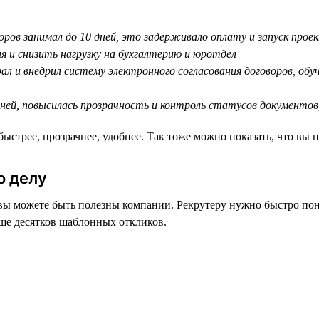
воров занимал до 10 дней, это задерживало оплату и запуск прое
я и снизить нагрузку на бухгалтерию и юротдел
ал и внедрил систему электронного согласования договоров, об
 дней, повысилась прозрачность и контроль статусов документов
трее, прозрачнее, удобнее. Так тоже можно показать, что вы п
о делу
ы можете быть полезны компании. Рекрутеру нужно быстро поня
чше десятков шаблонных откликов.