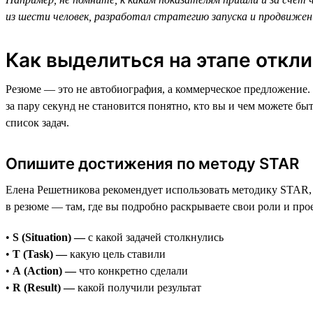
из шести человек, разработал стратегию запуска и продвижени
Как выделиться на этапе откл
Резюме — это не автобиография, а коммерческое предложение. 
за пару секунд не становится понятно, кто вы и чем можете бы
список задач.
Опишите достижения по методу STAR
Елена Решетникова рекомендует использовать методику STAR, 
в резюме — там, где вы подробно раскрываете свои роли и про
•
S (Situation) —
с какой задачей столкнулись
•
T (Task) —
какую цель ставили
•
A (Action) —
что конкретно сделали
•
R (Result) —
какой получили результат