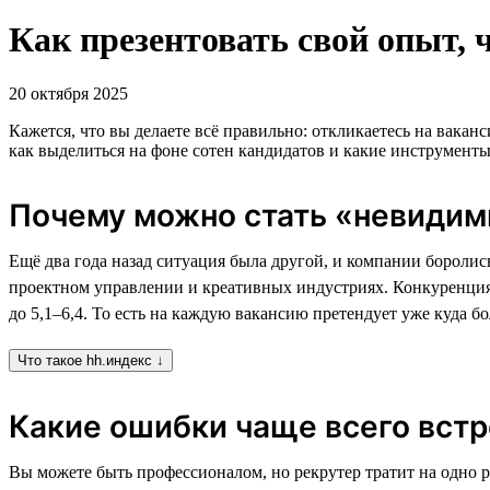
Как презентовать свой опыт, 
20 октября 2025
Кажется, что вы делаете всё правильно: откликаетесь на ваканс
как выделиться на фоне сотен кандидатов и какие инструменты 
Почему можно стать «невидим
Ещё два года назад ситуация была другой, и компании боролис
проектном управлении и креативных индустриях. Конкуренция си
до 5,1–6,4. То есть на каждую вакансию претендует уже куда б
Что такое hh.индекс ↓
Какие ошибки чаще всего встр
Вы можете быть профессионалом, но рекрутер тратит на одно 