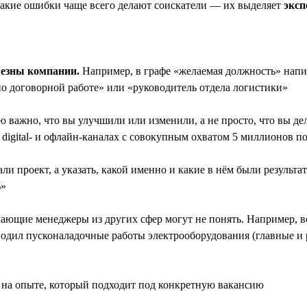
какие ошибки чаще всего делают соискатели — их выделяет
эксп
лезны компании.
Например, в графе «желаемая должность» напи
по договорной работе» или «руководитель отдела логистики»
 важно, что вы улучшили или изменили, а не просто, что вы дел
 digital- и офлайн-каналах с совокупным охватом 5 миллионов п
ли проект, а указать, какой именно и какие в нём были результ
%»
мающие менеджеры из других сфер могут не понять. Например,
дил пусконаладочные работы электрооборудования (главные и р
на опыте, который подходит под конкретную вакансию