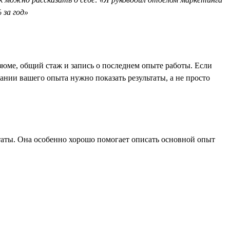
 за год»
езюме, общий стаж и запись о последнем опыте работы. Если
сании вашего опыта нужно показать результаты, а не просто
таты. Она особенно хорошо помогает описать основной опыт