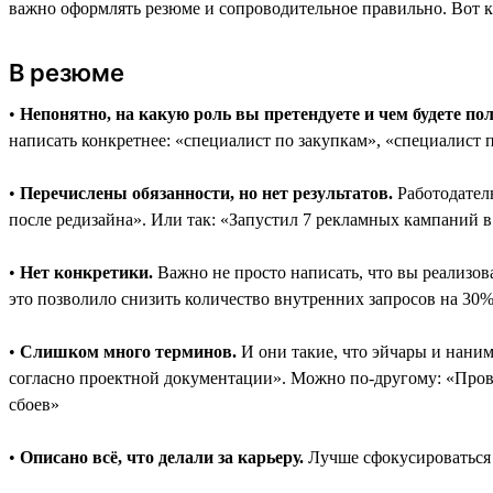
важно оформлять резюме и сопроводительное правильно. Вот 
В резюме
•
Непонятно, на какую роль вы претендуете и чем будете по
написать конкретнее: «специалист по закупкам», «специалист 
•
Перечислены обязанности, но нет результатов.
Работодателю
после редизайна». Или так: «Запустил 7 рекламных кампаний в
•
Нет конкретики.
Важно не просто написать, что вы реализова
это позволило снизить количество внутренних запросов на 30
•
Слишком много терминов.
И они такие, что эйчары и нани
согласно проектной документации». Можно по-другому: «Прово
сбоев»
•
Описано всё, что делали за карьеру.
Лучше сфокусироваться 