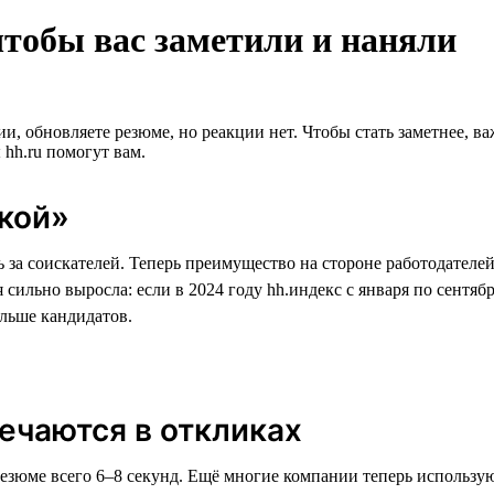
чтобы вас заметили и наняли
ии, обновляете резюме, но реакции нет. Чтобы стать заметнее, ва
hh.ru помогут вам.
кой»
ь за соискателей. Теперь преимущество на стороне работодателе
льно выросла: если в 2024 году hh.индекс с января по сентябрь 
ольше кандидатов.
ечаются в откликах
резюме всего 6–8 секунд. Ещё многие компании теперь использу