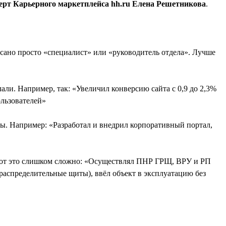
ерт Карьерного маркетплейса hh.ru Елена Решетникова
.
сано просто «специалист» или «руководитель отдела». Лучше
али. Например, так: «Увеличил конверсию сайта с 0,9 до 2,3%
ользователей»
аты. Например: «Разработал и внедрил корпоративный портал,
 вот это слишком сложно: «Осуществлял ПНР ГРЩ, ВРУ и РП
аспределительные щиты), ввёл объект в эксплуатацию без