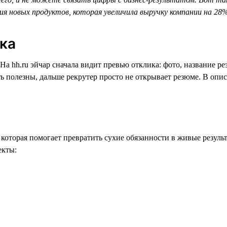
я новых продуктов, которая увеличила выручку компании на 28%
ика
На hh.ru эйчар сначала видит превью отклика: фото, название р
ть полезны, дальше рекрутер просто не открывает резюме. В опи
которая помогает превратить сухие обязанности в живые резуль
екты: