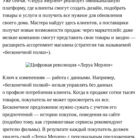
Уже сейчас «Леруа Мерлен» реализует омниканальную
платформу, где клиенты смогут создать дизайн, подобрать
товары и услуги и получить все нужное для обновления
своего дома. Мастера найдут здесь клиентов, а поставщики
получат новые возможности продаж: через маркетплейс даже
мелкие компании смогут представить свои товары и заодно —
расширить ассортимент магазина (стратегия так называемой
«бесконечной полки»).
Ключ к изменениям — работа с данными. Например,
«бесконечной полкой» нельзя управлять без данных
о профиле потребления клиента. Когда в продаже сотни тысяч
товаров, покупатель не может просмотреть их все.
Бесконечное предложение нужно сужать с учетом его
предпочтений — истории покупок, поведения на сайте
(подобно тому, как стриминговые сервисы рекомендуют
зрителю фильмы). В результате каждый покупатель должен
увидеть свой «Леруа Мерлен» с персональным предложением.