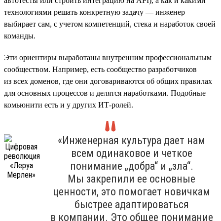
автотесты или строить интеграцию на API), а как и какими
технологиями решать конкретную задачу — инженер
выбирает сам, с учетом компетенций, стека и наработок своей
команды.
Эти ориентиры выработаны внутренним профессиональным
сообществом. Например, есть сообщество разработчиков
из всех доменов, где они договариваются об общих правилах
для основных процессов и делятся наработками. Подобные
комьюнити есть и у других ИТ-ролей.
«Инженерная культура дает нам
всем одинаковое и четкое
понимание „добра“ и „зла“.
Мы закрепили ее основные
ценности, это помогает новичкам
быстрее адаптироваться
в компании. Это общее понимание