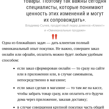
товары. Поэтому так важны сегодня
специалисты, которые понимают
ценность этих изменений и могут
их сопровождать».
Владимир Сычев, продуктовый лидер доменов «Клиент»
и «Омниканальные продажи»
Одна из ближайших задач — дать клиентам полный
омниканальный опыт покупки. Не важно, совершен заказ
онлайн или офлайн, оплатить можно будет любым удобным
способом:
если заказ сформирован онлайн — то сразу на сайте
или в приложении или, в случае самовывоза,
непосредственно в магазине;
если заказ сделан в магазине — то там же на кассе,
чтобы забрать товар сразу, или оплатить его будучи
дома через приложение, заказав доставку;
в случае совершения крупной покупки часть общей