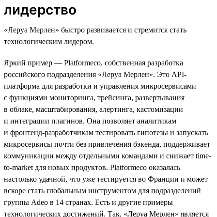
лидерство
«Леруа Мерлен» быстро развивается и стремится стать
технологическим лидером.
Яркий пример — Platformeco, собственная разработка
российского подразделения «Леруа Мерлен». Это API-
платформа для разработки и управления микросервисами
с функциями мониторинга, трейсинга, развертывания
в облаке, масштабирования, алертинга, кастомизации
и интеграции плагинов. Она позволяет аналитикам
и фронтенд-разработчикам тестировать гипотезы и запускать
микросервисы почти без привлечения бэкенда, поддерживает
коммуникации между отдельными командами и снижает time-
to-market для новых продуктов. Platformeco оказалась
настолько удачной, что уже тестируется во Франции и может
вскоре стать глобальным инструментом для подразделений
группы Adeo в 14 странах. Есть и другие примеры
технологических достижений. Так, «Леруа Мерлен» является