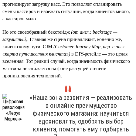
прогнозирует загрузку касс. Это позволяет спланировать
смены кассиров и избежать ситуаций, когда клиентов много,
а кассиров мало.
Но это своеобразный бекстейдж
(от англ.: backstage —
закулисный)
. Главная же сцена принадлежит, конечно же,
клиентскому пути. CJM
(Customer
Journey
Map, пер. с англ.
«карта путешествия клиента»)
в DIY-ретейле — это целая
вселенная. Тот редкий случай, когда значимость физического
магазина не снижается на фоне растущей степени
проникновения технологий.
«Наша зона развития — реализовать
в онлайне преимущество
физического магазина: научиться
вдохновлять, одобрять выбор
клиента, помогать ему подбирать