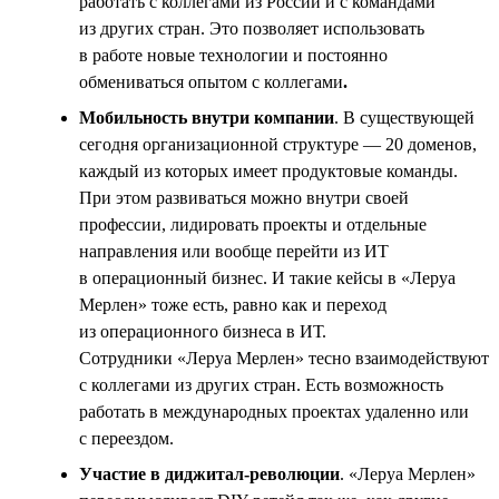
работать с коллегами из России и с командами
из других стран. Это позволяет использовать
в работе новые технологии и постоянно
обмениваться опытом с коллегами
.
Мобильность внутри компании
. В существующей
сегодня организационной структуре — 20 доменов,
каждый из которых имеет продуктовые команды.
При этом развиваться можно внутри своей
профессии, лидировать проекты и отдельные
направления или вообще перейти из ИТ
в операционный бизнес. И такие кейсы в «Леруа
Мерлен» тоже есть, равно как и переход
из операционного бизнеса в ИТ.
Сотрудники «Леруа Мерлен» тесно взаимодействуют
с коллегами из других стран. Есть возможность
работать в международных проектах удаленно или
с переездом.
Участие в диджитал-революции
. «Леруа Мерлен»