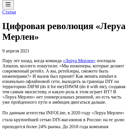
Статьи
Цифровая революция «Леруа
Мерлен»
9 апреля 2021
Пару лет назад, когда команда
«Леруа Мерлен»
посещала
Amazon, коллеги пошутили: «Мы инженеры, которые делают
современный ретейл. А вы, ретейлеры, сможете быть
инженерами?» И вызов был принят! Как менять mindset в
изначально офлайновой сети, выходить за границы DIY на
территорию DIFM (do it for me)/DIWM (do it with me), создавая
тем самым экосистему, и какую роль в этом играет ИТ? В
«Леруа Мерлен» нет универсальных решений, но есть часть
уже пройденного пути и амбиция двигаться дальше.
По данным агентства INFOLine, в 2020 году «Леруа Мерлен»
стала крупнейшей сетью DIY-магазинов в России: на ее долю
приходится более 24% рынка. До 2018 года компания