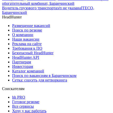
обогатительный комбинат, Баранчинский
Водитель грузового транспорта
з/п не указана
ITECO,
Баранчинский
HeadHunter
Размещение вакансий
Поиск по резюме
О компании
Наши вакансии
Реклама на сайте
Требования к ПО
Безопасный HeadHunter
HeadHunter API
Партнерам
Инвесторам
Каталог компаний
Поиск по вакансиям в Баранчинском
Сетка: соцсеть для нетворкинга
Соискателям
hh PRO
Готовое резюме
Все сервисы
Хочу у вас работать