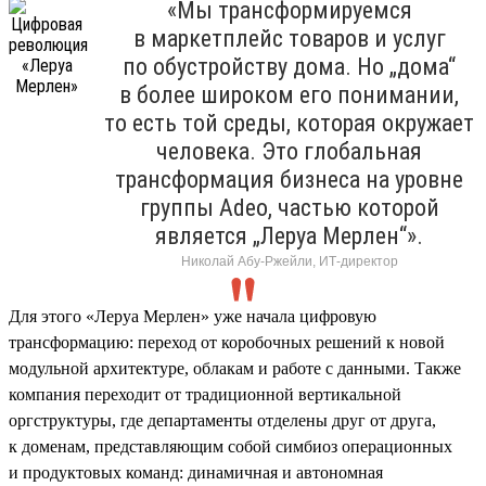
«Мы трансформируемся
в маркетплейс товаров и услуг
по обустройству дома. Но „дома“
в более широком его понимании,
то есть той среды, которая окружает
человека. Это глобальная
трансформация бизнеса на уровне
группы Adeo, частью которой
является „Леруа Мерлен“».
Николай Абу-Ржейли, ИТ-директор
Для этого «Леруа Мерлен» уже начала цифровую
трансформацию: переход от коробочных решений к новой
модульной архитектуре, облакам и работе с данными. Также
компания переходит от традиционной вертикальной
оргструктуры, где департаменты отделены друг от друга,
к доменам, представляющим собой симбиоз операционных
и продуктовых команд: динамичная и автономная