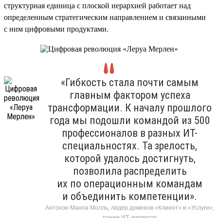
структурная единица с плоской иерархией работает над
определенным стратегическим направлением и связанными
с ним цифровыми продуктами.
«Гибкость стала почти самым
главным фактором успеха
трансформации. К началу прошлого
года мы подошли командой из 500
профессионалов в разных ИТ-
специальностях. Та зрелость,
которой удалось достигнуть,
позволила распределить
их по операционным командам
и объединить компетенции».
Антонэн Маноа Молль, лидер доменов «Клиент» и «Услуги»,
ранее ИТ-директор