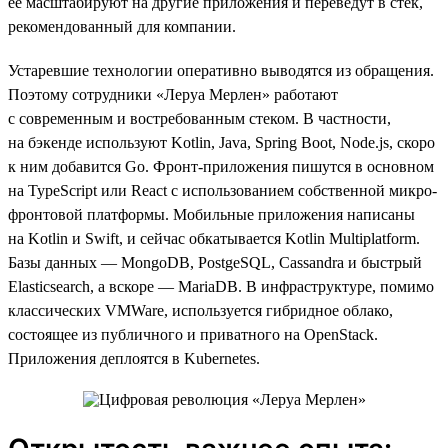
ее масштабируют на другие приложения и переведут в стек,
рекомендованный для компании.
Устаревшие технологии оперативно выводятся из обращения.
Поэтому сотрудники «Леруа Мерлен» работают
с современным и востребованным стеком. В частности,
на бэкенде используют Kotlin, Java, Spring Boot, Node.js, скоро
к ним добавится Go. Фронт-приложения пишутся в основном
на TypeScript или React с использованием собственной микро-
фронтовой платформы. Мобильные приложения написаны
на Kotlin и Swift, и сейчас обкатывается Kotlin Multiplatform.
Базы данных — MongoDB, PostgeSQL, Cassandra и быстрый
Elasticsearch, а вскоре — MariaDB. В инфраструктуре, помимо
классических VMWare, используется гибридное облако,
состоящее из публичного и приватного на OpenStack.
Приложения деплоятся в Kubernetes.