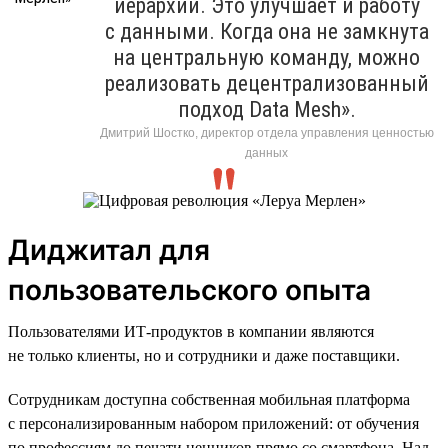
иерархий. Это улучшает и работу
с данными. Когда она не замкнута
на центральную команду, можно
реализовать децентрализованный
подход Data Mesh».
Дмитрий Шостко, директор отдела управления ценностью
данных
Диджитал для
пользовательского опыта
Пользователями ИТ-продуктов в компании являются
не только клиенты, но и сотрудники и даже поставщики.
Сотрудникам доступна собственная мобильная платформа
с персонализированным набором приложений: от обучения
по профессиям до печати ценников прямо со смартфона. Над