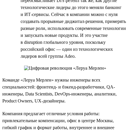
переосмысливает DIY-ретейл так же, как другие
технологические лидеры до этого меняли банкинг
и ИТ-сервисы. Сейчас в компании можно с нуля
создавать прорывные диджитал-решения, примерять
разные роли, использовать современные технологии
и запускать новые продукты. И это участие
в disruption глобального уровня, поскольку
российский офис — один из технологических
лидеров всей группы Adeo.
Команде «Леруа Мерлен» нужны инженеры всех
специальностей: фронтенд- и бэкенд-разработчики, QA-
инженеры, Data Scientists, DevOps-инженеры, аналитики,
Product Owners, UX-дизайнеры.
Компания предлагает отличные условия работы:
привлекательные компенсации, офис в центре Москвы,
гибкий график и формат работы, внутреннее и внешнее