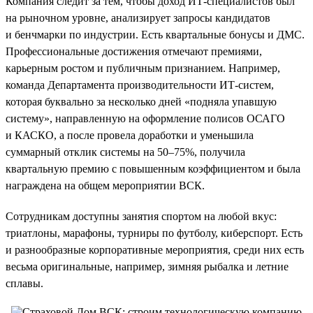
Компания следит за тем, чтобы доход ИТ-специалистов был
на рыночном уровне, анализирует запросы кандидатов
и бенчмарки по индустрии. Есть квартальные бонусы и ДМС.
Профессиональные достижения отмечают премиями,
карьерным ростом и публичным признанием. Например,
команда Департамента производительности ИТ-систем,
которая буквально за несколько дней «подняла упавшую
систему», направленную на оформление полисов ОСАГО
и КАСКО, а после провела доработки и уменьшила
суммарный отклик системы на 50–75%, получила
квартальную премию с повышенным коэффициентом и была
награждена на общем мероприятии ВСК.
Сотрудникам доступны занятия спортом на любой вкус:
триатлоны, марафоны, турниры по футболу, киберспорт. Есть
и разнообразные корпоративные мероприятия, среди них есть
весьма оригинальные, например, зимняя рыбалка и летние
сплавы.