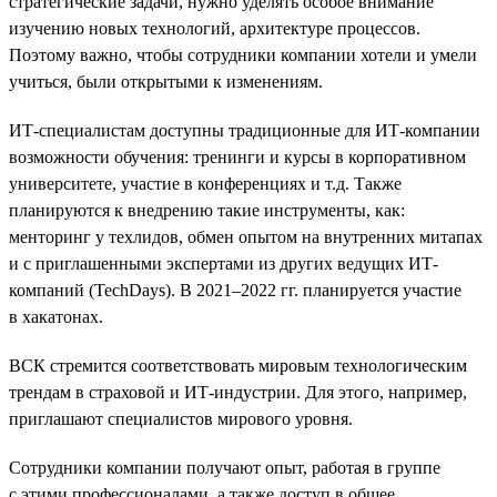
стратегические задачи, нужно уделять особое внимание
изучению новых технологий, архитектуре процессов.
Поэтому важно, чтобы сотрудники компании хотели и умели
учиться, были открытыми к изменениям.
ИТ-специалистам доступны традиционные для ИТ-компании
возможности обучения: тренинги и курсы в корпоративном
университете, участие в конференциях и т.д. Также
планируются к внедрению такие инструменты, как:
менторинг у техлидов, обмен опытом на внутренних митапах
и с приглашенными экспертами из других ведущих ИТ-
компаний (TechDays). В 2021–2022 гг. планируется участие
в хакатонах.
ВСК стремится соответствовать мировым технологическим
трендам в страховой и ИТ-индустрии. Для этого, например,
приглашают специалистов мирового уровня.
Сотрудники компании получают опыт, работая в группе
с этими профессионалами, а также доступ в общее