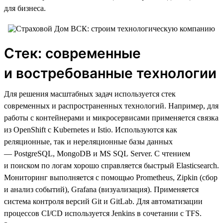
для бизнеса.
Стек: современные
и востребованные технологии
Для решения масштабных задач используется стек
современных и распространенных технологий. Например, для
работы с контейнерами и микросервисами применяется связка
из OpenShift с Kubernetes и Istio. Используются как
реляционные, так и нереляционные базы данных
— PostgreSQL, MongoDB и MS SQL Server. С чтением
и поиском по логам хорошо справляется быстрый Elasticsearch.
Мониторинг выполняется с помощью Prometheus, Zipkin (сбор
и анализ событий), Grafana (визуализация). Применяется
система контроля версий Git и GitLab. Для автоматизации
процессов CI/CD используется Jenkins в сочетании с TFS.