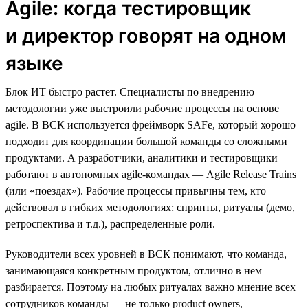
Agile: когда тестировщик
и директор говорят на одном
языке
Блок ИТ быстро растет. Специалисты по внедрению
методологии уже выстроили рабочие процессы на основе
agile. В ВСК используется фреймворк SAFe, который хорошо
подходит для координации большой команды со сложными
продуктами. А разработчики, аналитики и тестировщики
работают в автономных agile-командах — Agile Release Trains
(или «поездах»). Рабочие процессы привычны тем, кто
действовал в гибких методологиях: спринты, ритуалы (демо,
ретроспектива и т.д.), распределенные роли.
Руководители всех уровней в ВСК понимают, что команда,
занимающаяся конкретным продуктом, отлично в нем
разбирается. Поэтому на любых ритуалах важно мнение всех
сотрудников команды — не только product owners,