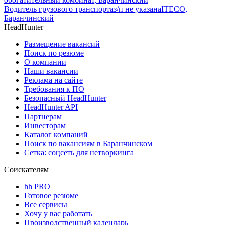
Водитель грузового транспорта
з/п не указана
ITECO,
Баранчинский
HeadHunter
Размещение вакансий
Поиск по резюме
О компании
Наши вакансии
Реклама на сайте
Требования к ПО
Безопасный HeadHunter
HeadHunter API
Партнерам
Инвесторам
Каталог компаний
Поиск по вакансиям в Баранчинском
Сетка: соцсеть для нетворкинга
Соискателям
hh PRO
Готовое резюме
Все сервисы
Хочу у вас работать
Производственный календарь