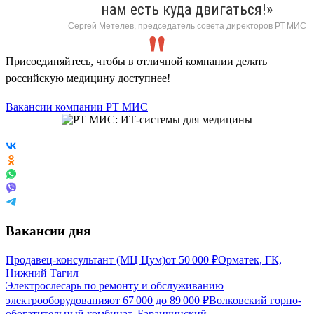
нам есть куда двигаться!»
Сергей Метелев, председатель совета директоров РТ МИС
Присоединяйтесь, чтобы в отличной компании делать
российскую медицину доступнее!
Вакансии компании РТ МИС
Вакансии дня
Продавец-консультант (МЦ Цум)
от
50 000
₽
Орматек, ГК,
Нижний Тагил
Электрослесарь по ремонту и обслуживанию
электрооборудования
от
67 000
до
89 000
₽
Волковский горно-
обогатительный комбинат, Баранчинский