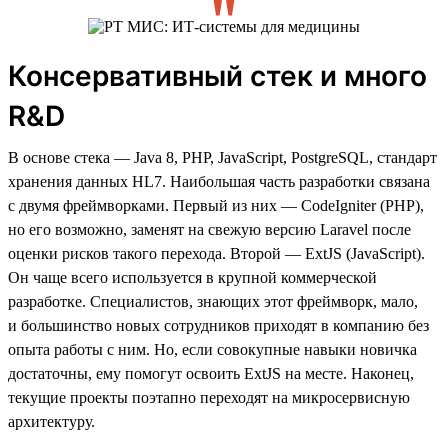
Консервативный стек и много
R&D
В основе стека — Java 8, PHP, JavaScript, PostgreSQL, стандарт
хранения данных HL7. Наибольшая часть разработки связана
с двумя фреймворками. Первый из них — CodeIgniter (PHP),
но его возможно, заменят на свежую версию Laravel после
оценки рисков такого перехода. Второй — ExtJS (JavaScript).
Он чаще всего используется в крупной коммерческой
разработке. Специалистов, знающих этот фреймворк, мало,
и большинство новых сотрудников приходят в компанию без
опыта работы с ним. Но, если совокупные навыки новичка
достаточны, ему помогут освоить ExtJS на месте. Наконец,
текущие проекты поэтапно переходят на микросервисную
архитектуру.