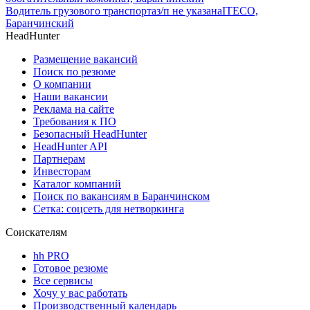
Водитель грузового транспорта
з/п не указана
ITECO,
Баранчинский
HeadHunter
Размещение вакансий
Поиск по резюме
О компании
Наши вакансии
Реклама на сайте
Требования к ПО
Безопасный HeadHunter
HeadHunter API
Партнерам
Инвесторам
Каталог компаний
Поиск по вакансиям в Баранчинском
Сетка: соцсеть для нетворкинга
Соискателям
hh PRO
Готовое резюме
Все сервисы
Хочу у вас работать
Производственный календарь