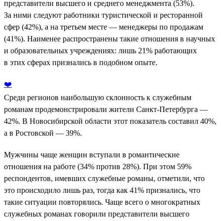
представители высшего и среднего менеджмента (53%).
За ними следуют работники туристической и ресторанной
сфер (42%), а на третьем месте — менеджеры по продажам
(41%). Наименее распространены такие отношения в научных
и образовательных учреждениях: лишь 21% работающих
в этих сферах признались в подобном опыте.
❤️
Среди регионов наибольшую склонность к служебным
романам продемонстрировали жители Санкт-Петербурга —
42%. В Новосибирской области этот показатель составил 40%,
а в Ростовской — 39%.
Мужчины чаще женщин вступали в романтические
отношения на работе (34% против 28%). При этом 59%
респондентов, имевших служебные романы, отметили, что
это происходило лишь раз, тогда как 41% признались, что
такие ситуации повторялись. Чаще всего о многократных
служебных романах говорили представители высшего