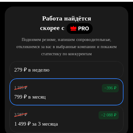
Работа найдётся
скорее
c
Поднимем резюме, напишем сопроводительные,
откликнемся за вас в выбранные компании и покажем
статистику по конкурентам
279
₽
в неделю
1 195
₽
−396
₽
799
₽
в месяц
3 587
₽
−2 088
₽
1 499
₽
за 3 месяца